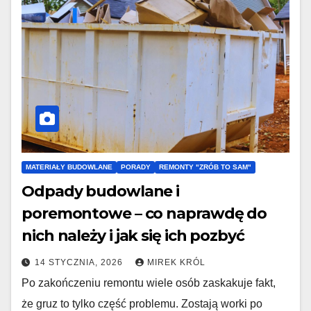
MATERIAŁY BUDOWLANE
PORADY
REMONTY "ZRÓB TO SAM"
Odpady budowlane i
poremontowe – co naprawdę do
nich należy i jak się ich pozbyć
14 STYCZNIA, 2026
MIREK KRÓL
Po zakończeniu remontu wiele osób zaskakuje fakt,
że gruz to tylko część problemu. Zostają worki po