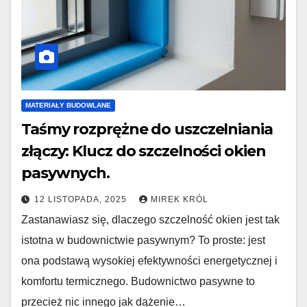
MATERIAŁY BUDOWLANE
Taśmy rozprężne do uszczelniania
złączy: Klucz do szczelności okien
pasywnych.
12 LISTOPADA, 2025
MIREK KRÓL
Zastanawiasz się, dlaczego szczelność okien jest tak
istotna w budownictwie pasywnym? To proste: jest
ona podstawą wysokiej efektywności energetycznej i
komfortu termicznego. Budownictwo pasywne to
przecież nic innego jak dążenie…