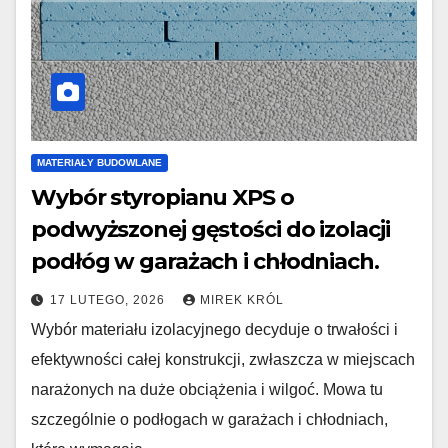
MATERIAŁY BUDOWLANE
Wybór styropianu XPS o
podwyższonej gęstości do izolacji
podłóg w garażach i chłodniach.
17 LUTEGO, 2026
MIREK KRÓL
Wybór materiału izolacyjnego decyduje o trwałości i
efektywności całej konstrukcji, zwłaszcza w miejscach
narażonych na duże obciążenia i wilgoć. Mowa tu
szczególnie o podłogach w garażach i chłodniach,