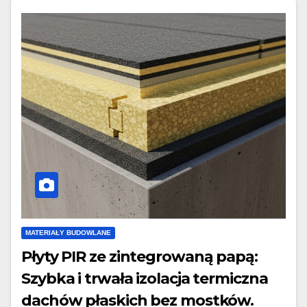
MATERIAŁY BUDOWLANE
Płyty PIR ze zintegrowaną papą:
Szybka i trwała izolacja termiczna
dachów płaskich bez mostków.