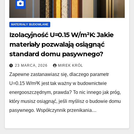
MATERIAŁY BUDOWLANE
Izolacyjność U=0.15 W/m²K: Jakie
materiały pozwalają osiągnąć
standard domu pasywnego?
23 MARCA, 2026
MIREK KRÓL
Zapewne zastanawiasz się, dlaczego parametr
U=0.15 W/m²K jest tak ważny w budownictwie
energooszczędnym, prawda? To nic innego jak próg,
który musisz osiągnąć, jeśli myślisz o budowie domu
pasywnego. Współczynnik przenikania…