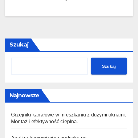
Szukaj
Szukaj
Najnowsze
Grzejniki kanałowe w mieszkaniu z dużymi oknami:
Montaż i efektywność cieplna.
Analiza termowizyjna budynku po