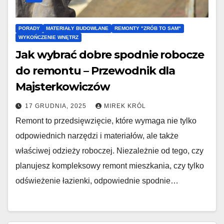
PORADY
MATERIAŁY BUDOWLANE
REMONTY "ZRÓB TO SAM"
WYKOŃCZENIE WNĘTRZ
Jak wybrać dobre spodnie robocze
do remontu – Przewodnik dla
Majsterkowiczów
17 GRUDNIA, 2025
MIREK KRÓL
Remont to przedsięwzięcie, które wymaga nie tylko
odpowiednich narzędzi i materiałów, ale także
właściwej odzieży roboczej. Niezależnie od tego, czy
planujesz kompleksowy remont mieszkania, czy tylko
odświeżenie łazienki, odpowiednie spodnie…