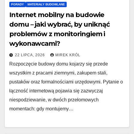
PORADY
MATERIAŁY BUDOWLANE
Internet mobilny na budowie
domu – jaki wybrać, by uniknąć
problemów z monitoringiem i
wykonawcami?
22 LIPCA, 2026
MIREK KRÓL
Rozpoczęcie budowy domu kojarzy się przede
wszystkim z pracami ziemnymi, zakupem stali,
pustaków oraz formalnościami urzędowymi. Pytanie o
łączność internetową pojawia się zazwyczaj
niespodziewanie, w dwóch przełomowych
momentach: gdy montujemy…