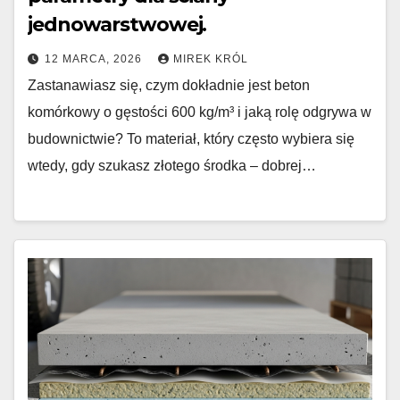
jednowarstwowej.
12 MARCA, 2026
MIREK KRÓL
Zastanawiasz się, czym dokładnie jest beton
komórkowy o gęstości 600 kg/m³ i jaką rolę odgrywa w
budownictwie? To materiał, który często wybiera się
wtedy, gdy szukasz złotego środka – dobrej…