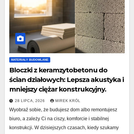
MATERIAŁY BUDOWLANE
Bloczki z keramzytobetonu do
ścian działowych: Lepsza akustyka i
mniejszy ciężar konstrukcyjny.
28 LIPCA, 2026
MIREK KRÓL
Wyobraź sobie, że budujesz dom albo remontujesz
biuro, a zależy Ci na ciszy, komforcie i stabilnej
konstrukcji. W dzisiejszych czasach, kiedy szukamy