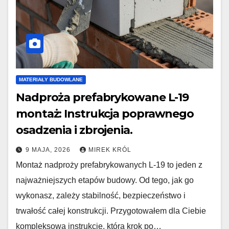
MATERIAŁY BUDOWLANE
Nadproża prefabrykowane L-19
montaż: Instrukcja poprawnego
osadzenia i zbrojenia.
9 MAJA, 2026
MIREK KRÓL
Montaż nadproży prefabrykowanych L-19 to jeden z
najważniejszych etapów budowy. Od tego, jak go
wykonasz, zależy stabilność, bezpieczeństwo i
trwałość całej konstrukcji. Przygotowałem dla Ciebie
kompleksową instrukcję, która krok po…