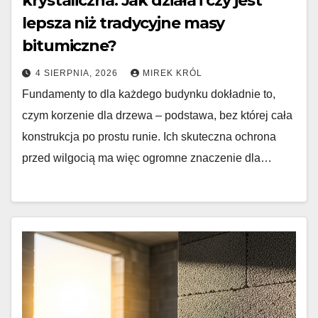
krystaliczna: Jak działa i czy jest
lepsza niż tradycyjne masy
bitumiczne?
4 SIERPNIA, 2026
MIREK KRÓL
Fundamenty to dla każdego budynku dokładnie to,
czym korzenie dla drzewa – podstawa, bez której cała
konstrukcja po prostu runie. Ich skuteczna ochrona
przed wilgocią ma więc ogromne znaczenie dla…