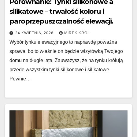
Porównanie: Tynki silikonowe a
silikatowe – trwałość koloru i
paroprzepuszczalność elewacji.
24 KWIETNIA, 2026
MIREK KRÓL
Wybór tynku elewacyjnego to naprawdę poważna
sprawa, bo to właśnie on będzie wizytówką Twojego
domu na długie lata. Zauważysz, że na rynku królują
przede wszystkim tynki silikonowe i silikatowe.
Pewnie…