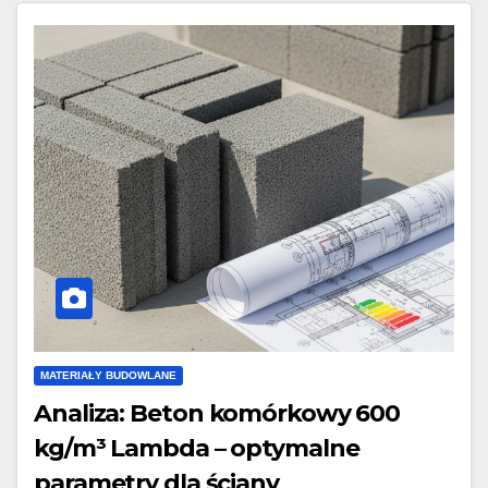
MATERIAŁY BUDOWLANE
Analiza: Beton komórkowy 600
kg/m³ Lambda – optymalne
parametry dla ściany