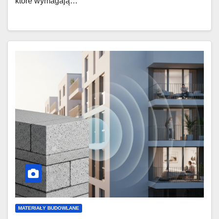
które wymagają…
MATERIAŁY BUDOWLANE