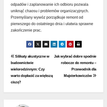
odpadów i zaplanowanie ich odbioru pozwala
uniknąć chaosu i problemów organizacyjnych.
Przemyślany wywóz porządkuje remont od
pierwszego do ostatniego dnia i ułatwia sprawne
zakończenie prac.
Nawigacja
Silikaty akustyczne w
Jak wybrać dobre spodnie
budownictwie
robocze do remontu –
wpisu
wielorodzinnym: Czy
Przewodnik dla
warto dopłacić za większą
Majsterkowiczów
ciszę?