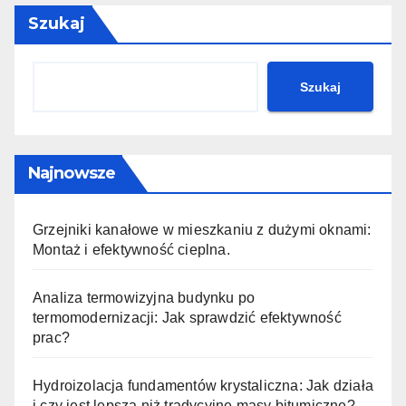
Szukaj
Szukaj
Najnowsze
Grzejniki kanałowe w mieszkaniu z dużymi oknami:
Montaż i efektywność cieplna.
Analiza termowizyjna budynku po
termomodernizacji: Jak sprawdzić efektywność
prac?
Hydroizolacja fundamentów krystaliczna: Jak działa
i czy jest lepsza niż tradycyjne masy bitumiczne?