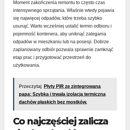
Moment zakończenia remontu to często czas
intensywnego sprzątania. Właśnie wtedy pojawia
się najwięcej odpadów, które trzeba szybko
usunąć. Warto wcześniej ustalić termin odbioru i
pojemność kontenera, aby uniknąć zalegania
odpadów w mieszkaniu lub na posesji. Dobrze
zaplanowany odbiór pozwala sprawnie zamknąć
etap prac i przygotować przestrzeń do
użytkowania.
Przeczytaj
Płyty PIR ze zintegrowaną
papą: Szybka i trwała izolacja termiczna
dachów płaskich bez mostków.
Co najczęściej zalicza