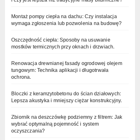
Montaż pompy ciepła na dachu: Czy instalacja
wymaga zgłoszenia lub pozwolenia na budowę?
Oszczędność ciepła: Sposoby na usuwanie
mostków termicznych przy oknach i drzwiach.
Renowacja drewnianej fasady ogrodowej olejem
tungowym: Technika aplikacji i długotrwała
ochrona.
Bloczki z keramzytobetonu do ścian działowych:
Lepsza akustyka i mniejszy ciężar konstrukcyjny.
Zbiornik na deszczówkę podziemny z filtrem: Jak
wybrać optymalną pojemność i system
oczyszczania?