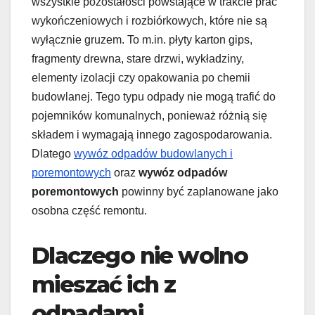
wszystkie pozostałości powstające w trakcie prac
wykończeniowych i rozbiórkowych, które nie są
wyłącznie gruzem. To m.in. płyty karton gips,
fragmenty drewna, stare drzwi, wykładziny,
elementy izolacji czy opakowania po chemii
budowlanej. Tego typu odpady nie mogą trafić do
pojemników komunalnych, ponieważ różnią się
składem i wymagają innego zagospodarowania.
Dlatego
wywóz odpadów budowlanych i
poremontowych
oraz
wywóz odpadów
poremontowych
powinny być zaplanowane jako
osobna część remontu.
Dlaczego nie wolno
mieszać ich z
odpadami