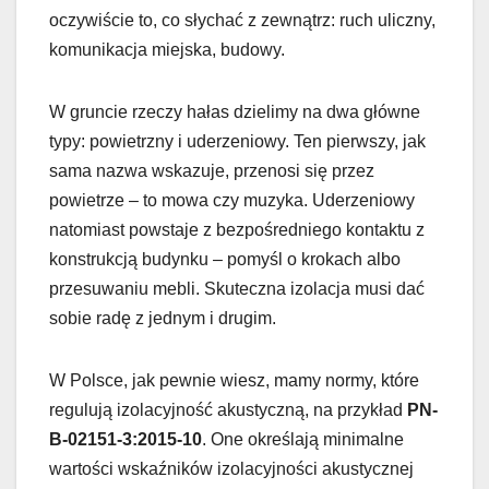
oczywiście to, co słychać z zewnątrz: ruch uliczny,
komunikacja miejska, budowy.
W gruncie rzeczy hałas dzielimy na dwa główne
typy: powietrzny i uderzeniowy. Ten pierwszy, jak
sama nazwa wskazuje, przenosi się przez
powietrze – to mowa czy muzyka. Uderzeniowy
natomiast powstaje z bezpośredniego kontaktu z
konstrukcją budynku – pomyśl o krokach albo
przesuwaniu mebli. Skuteczna izolacja musi dać
sobie radę z jednym i drugim.
W Polsce, jak pewnie wiesz, mamy normy, które
regulują izolacyjność akustyczną, na przykład
PN-
B-02151-3:2015-10
. One określają minimalne
wartości wskaźników izolacyjności akustycznej