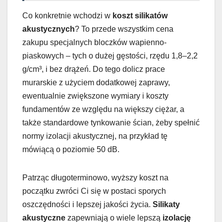
Co konkretnie wchodzi w
koszt silikatów
akustycznych
? To przede wszystkim cena
zakupu specjalnych bloczków wapienno-
piaskowych – tych o dużej gęstości, rzędu 1,8–2,2
g/cm³, i bez drążeń. Do tego dolicz prace
murarskie z użyciem dodatkowej zaprawy,
ewentualnie zwiększone wymiary i koszty
fundamentów ze względu na większy ciężar, a
także standardowe tynkowanie ścian, żeby spełnić
normy izolacji akustycznej, na przykład tę
mówiącą o poziomie 50 dB.
Patrząc długoterminowo, wyższy koszt na
początku zwróci Ci się w postaci sporych
oszczędności i lepszej jakości życia.
Silikaty
akustyczne
zapewniają o wiele lepszą
izolację