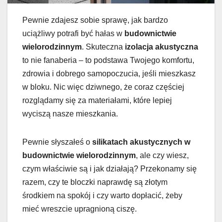
Pewnie zdajesz sobie sprawę, jak bardzo
uciążliwy potrafi być hałas w
budownictwie
wielorodzinnym
. Skuteczna
izolacja akustyczna
to nie fanaberia – to podstawa Twojego komfortu,
zdrowia i dobrego samopoczucia, jeśli mieszkasz
w bloku. Nic więc dziwnego, że coraz częściej
rozglądamy się za materiałami, które lepiej
wyciszą nasze mieszkania.
Pewnie słyszałeś o
silikatach akustycznych w
budownictwie wielorodzinnym
, ale czy wiesz,
czym właściwie są i jak działają? Przekonamy się
razem, czy te bloczki naprawdę są złotym
środkiem na spokój i czy warto dopłacić, żeby
mieć wreszcie upragnioną ciszę.