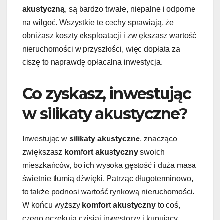
akustyczną
, są bardzo trwałe, niepalne i odporne
na wilgoć. Wszystkie te cechy sprawiają, że
obniżasz koszty eksploatacji i zwiększasz wartość
nieruchomości w przyszłości, więc dopłata za
ciszę to naprawdę opłacalna inwestycja.
Co zyskasz, inwestując
w silikaty akustyczne?
Inwestując w
silikaty akustyczne
, znacząco
zwiększasz
komfort akustyczny
swoich
mieszkańców, bo ich wysoka gęstość i duża masa
świetnie tłumią dźwięki. Patrząc długoterminowo,
to także podnosi wartość rynkową nieruchomości.
W końcu wyższy
komfort akustyczny
to coś,
czego oczekują dzisiaj inwestorzy i kupujący