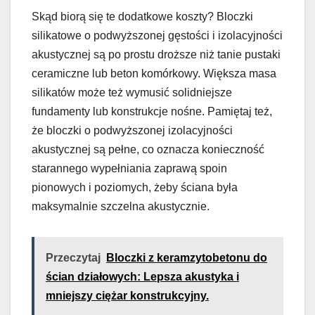
Skąd biorą się te dodatkowe koszty? Bloczki
silikatowe o podwyższonej gęstości i izolacyjności
akustycznej są po prostu droższe niż tanie pustaki
ceramiczne lub beton komórkowy. Większa masa
silikatów może też wymusić solidniejsze
fundamenty lub konstrukcje nośne. Pamiętaj też,
że bloczki o podwyższonej izolacyjności
akustycznej są pełne, co oznacza konieczność
starannego wypełniania zaprawą spoin
pionowych i poziomych, żeby ściana była
maksymalnie szczelna akustycznie.
Przeczytaj
Bloczki z keramzytobetonu do
ścian działowych: Lepsza akustyka i
mniejszy ciężar konstrukcyjny.