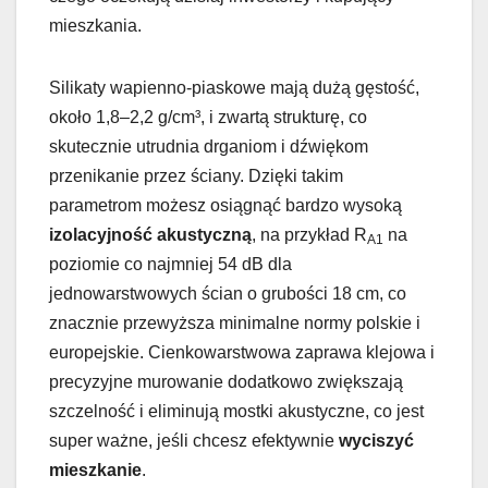
mieszkania.
Silikaty wapienno-piaskowe mają dużą gęstość,
około 1,8–2,2 g/cm³, i zwartą strukturę, co
skutecznie utrudnia drganiom i dźwiękom
przenikanie przez ściany. Dzięki takim
parametrom możesz osiągnąć bardzo wysoką
izolacyjność akustyczną
, na przykład R
na
A1
poziomie co najmniej 54 dB dla
jednowarstwowych ścian o grubości 18 cm, co
znacznie przewyższa minimalne normy polskie i
europejskie. Cienkowarstwowa zaprawa klejowa i
precyzyjne murowanie dodatkowo zwiększają
szczelność i eliminują mostki akustyczne, co jest
super ważne, jeśli chcesz efektywnie
wyciszyć
mieszkanie
.