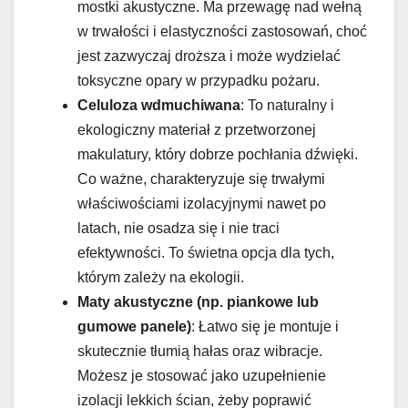
mostki akustyczne. Ma przewagę nad wełną
w trwałości i elastyczności zastosowań, choć
jest zazwyczaj droższa i może wydzielać
toksyczne opary w przypadku pożaru.
Celuloza wdmuchiwana
: To naturalny i
ekologiczny materiał z przetworzonej
makulatury, który dobrze pochłania dźwięki.
Co ważne, charakteryzuje się trwałymi
właściwościami izolacyjnymi nawet po
latach, nie osadza się i nie traci
efektywności. To świetna opcja dla tych,
którym zależy na ekologii.
Maty akustyczne (np. piankowe lub
gumowe panele)
: Łatwo się je montuje i
skutecznie tłumią hałas oraz wibracje.
Możesz je stosować jako uzupełnienie
izolacji lekkich ścian, żeby poprawić