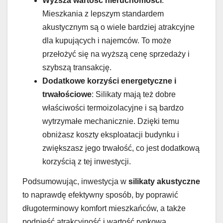
Wyższa wartość nieruchomości
:
Mieszkania z lepszym standardem
akustycznym są o wiele bardziej atrakcyjne
dla kupujących i najemców. To może
przełożyć się na wyższą cenę sprzedaży i
szybszą transakcję.
Dodatkowe korzyści energetyczne i
trwałościowe
: Silikaty mają też dobre
właściwości termoizolacyjne i są bardzo
wytrzymałe mechanicznie. Dzięki temu
obniżasz koszty eksploatacji budynku i
zwiększasz jego trwałość, co jest dodatkową
korzyścią z tej inwestycji.
Podsumowując, inwestycja w
silikaty akustyczne
to naprawdę efektywny sposób, by poprawić
długoterminowy komfort mieszkańców, a także
podnieść atrakcyjność i wartość rynkową