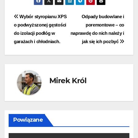
Nawigacja
Wybór styropianu XPS
Odpady budowlane i
o podwyższonej gęstości
poremontowe – co
wpisu
do izolacji podłóg w
naprawdę do nich należy i
garażach i chłodniach.
jak się ich pozbyć
Mirek Król
Powiązane