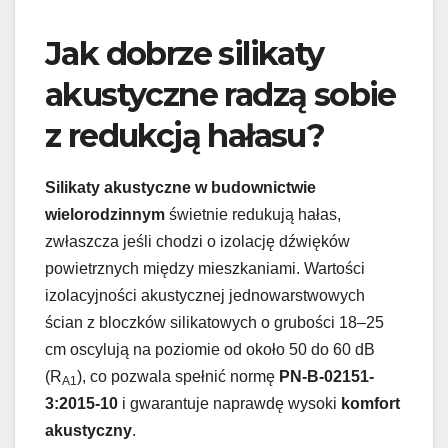
Jak dobrze silikaty
akustyczne radzą sobie
z redukcją hałasu?
Silikaty akustyczne w budownictwie
wielorodzinnym
świetnie redukują hałas,
zwłaszcza jeśli chodzi o izolację dźwięków
powietrznych między mieszkaniami. Wartości
izolacyjności akustycznej jednowarstwowych
ścian z bloczków silikatowych o grubości 18–25
cm oscylują na poziomie od około 50 do 60 dB
(R
), co pozwala spełnić normę
PN-B-02151-
A1
3:2015-10
i gwarantuje naprawdę wysoki
komfort
akustyczny
.