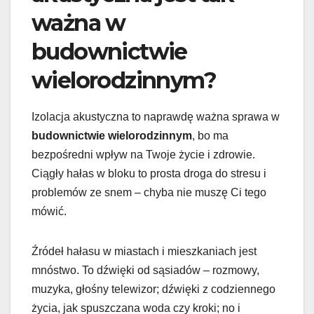
ważna w
budownictwie
wielorodzinnym?
Izolacja akustyczna to naprawdę ważna sprawa w
budownictwie wielorodzinnym
, bo ma
bezpośredni wpływ na Twoje życie i zdrowie.
Ciągły hałas w bloku to prosta droga do stresu i
problemów ze snem – chyba nie muszę Ci tego
mówić.
Źródeł hałasu w miastach i mieszkaniach jest
mnóstwo. To dźwięki od sąsiadów – rozmowy,
muzyka, głośny telewizor; dźwięki z codziennego
życia, jak spuszczana woda czy kroki; no i