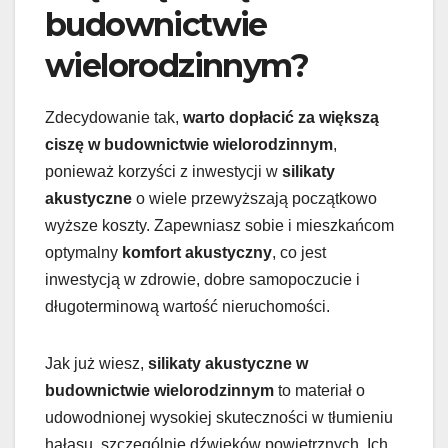
budownictwie
wielorodzinnym?
Zdecydowanie tak,
warto dopłacić za większą
ciszę w budownictwie wielorodzinnym
,
ponieważ korzyści z inwestycji w
silikaty
akustyczne
o wiele przewyższają początkowo
wyższe koszty. Zapewniasz sobie i mieszkańcom
optymalny
komfort akustyczny
, co jest
inwestycją w zdrowie, dobre samopoczucie i
długoterminową wartość nieruchomości.
Jak już wiesz,
silikaty akustyczne w
budownictwie wielorodzinnym
to materiał o
udowodnionej wysokiej skuteczności w tłumieniu
hałasu, szczególnie dźwięków powietrznych. Ich