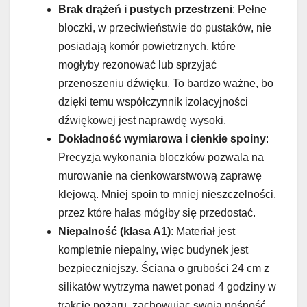
Brak drążeń i pustych przestrzeni
: Pełne
bloczki, w przeciwieństwie do pustaków, nie
posiadają komór powietrznych, które
mogłyby rezonować lub sprzyjać
przenoszeniu dźwięku. To bardzo ważne, bo
dzięki temu współczynnik izolacyjności
dźwiękowej jest naprawdę wysoki.
Dokładność wymiarowa i cienkie spoiny
:
Precyzja wykonania bloczków pozwala na
murowanie na cienkowarstwową zaprawę
klejową. Mniej spoin to mniej nieszczelności,
przez które hałas mógłby się przedostać.
Niepalność (klasa A1)
: Materiał jest
kompletnie niepalny, więc budynek jest
bezpieczniejszy. Ściana o grubości 24 cm z
silikatów wytrzyma nawet ponad 4 godziny w
trakcie pożaru, zachowując swoją nośność.