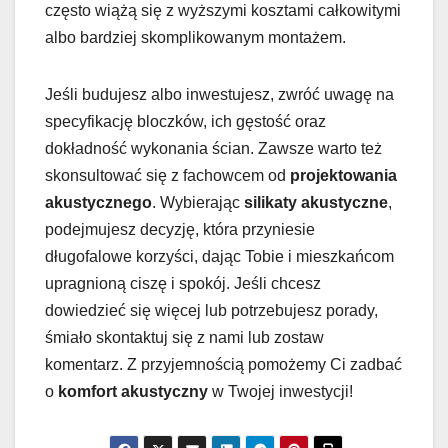
często wiążą się z wyższymi kosztami całkowitymi
albo bardziej skomplikowanym montażem.
Jeśli budujesz albo inwestujesz, zwróć uwagę na
specyfikację bloczków, ich gęstość oraz
dokładność wykonania ścian. Zawsze warto też
skonsultować się z fachowcem od
projektowania
akustycznego
. Wybierając
silikaty akustyczne
,
podejmujesz decyzję, która przyniesie
długofalowe korzyści, dając Tobie i mieszkańcom
upragnioną ciszę i spokój. Jeśli chcesz
dowiedzieć się więcej lub potrzebujesz porady,
śmiało skontaktuj się z nami lub zostaw
komentarz. Z przyjemnością pomożemy Ci zadbać
o
komfort akustyczny
w Twojej inwestycji!