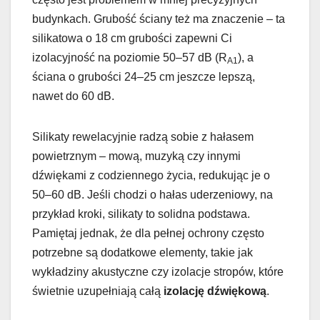
budynkach. Grubość ściany też ma znaczenie – ta
silikatowa o 18 cm grubości zapewni Ci
izolacyjność na poziomie 50–57 dB (R
), a
A1
ściana o grubości 24–25 cm jeszcze lepszą,
nawet do 60 dB.
Silikaty rewelacyjnie radzą sobie z hałasem
powietrznym – mową, muzyką czy innymi
dźwiękami z codziennego życia, redukując je o
50–60 dB. Jeśli chodzi o hałas uderzeniowy, na
przykład kroki, silikaty to solidna podstawa.
Pamiętaj jednak, że dla pełnej ochrony często
potrzebne są dodatkowe elementy, takie jak
wykładziny akustyczne czy izolacje stropów, które
świetnie uzupełniają całą
izolację dźwiękową
.