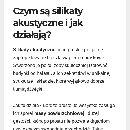
Czym są silikaty
akustyczne i jak
działają?
Silikaty akustyczne
to po prostu specjalnie
zaprojektowane bloczki wapienno-piaskowe.
Stworzono je po to, żeby skuteczniej izolować
budynki od hałasu, a ich sekret tkwi w unikalnej
strukturze i składzie, które wyjątkowo dobrze
tłumią dźwięki.
Jak to działa? Bardzo prosto: to wszystko zasługa
ich sporej
masy powierzchniowej
i dużej
gęstości, która po prostu nie pozwala drganiom
dźwiękowym swobodnie przechodzić. Takie