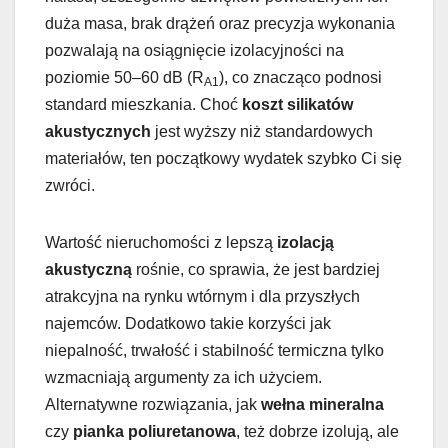
duża masa, brak drążeń oraz precyzja wykonania
pozwalają na osiągnięcie izolacyjności na
poziomie 50–60 dB (R
), co znacząco podnosi
A1
standard mieszkania. Choć
koszt silikatów
akustycznych
jest wyższy niż standardowych
materiałów, ten początkowy wydatek szybko Ci się
zwróci.
Wartość nieruchomości z lepszą
izolacją
akustyczną
rośnie, co sprawia, że jest bardziej
atrakcyjna na rynku wtórnym i dla przyszłych
najemców. Dodatkowo takie korzyści jak
niepalność, trwałość i stabilność termiczna tylko
wzmacniają argumenty za ich użyciem.
Alternatywne rozwiązania, jak
wełna mineralna
czy
pianka poliuretanowa
, też dobrze izolują, ale