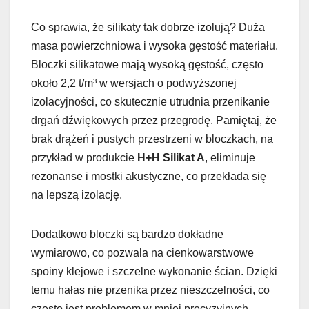
Co sprawia, że silikaty tak dobrze izolują? Duża
masa powierzchniowa i wysoka gęstość materiału.
Bloczki silikatowe mają wysoką gęstość, często
około 2,2 t/m³ w wersjach o podwyższonej
izolacyjności, co skutecznie utrudnia przenikanie
drgań dźwiękowych przez przegrodę. Pamiętaj, że
brak drążeń i pustych przestrzeni w bloczkach, na
przykład w produkcie
H+H Silikat A
, eliminuje
rezonanse i mostki akustyczne, co przekłada się
na lepszą izolację.
Dodatkowo bloczki są bardzo dokładne
wymiarowo, co pozwala na cienkowarstwowe
spoiny klejowe i szczelne wykonanie ścian. Dzięki
temu hałas nie przenika przez nieszczelności, co
często jest problemem w mniej precyzyjnych