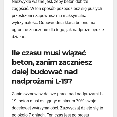
Niezwykle ważne jest, żeby beton dobrze
zagęścić. W ten sposób pozbędziesz się pustych
przestrzeni i zapewnisz mu maksymalną
wytrzymałość. Odpowiednia klasa betonu ma
ogromne znaczenie dla tego, jak nadproże będzie
działać.
Ile czasu musi wiązać
beton, zanim zaczniesz
dalej budować nad
nadprożami L-19?
Zanim wznowisz dalsze prace nad nadprożami L-
19, beton musi osiągnąć minimum 70% swojej
docelowej wytrzymałości. Zazwyczaj dzieje się to
po około 7 dniach. Ten czas jest po prostu