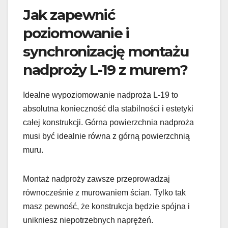
Jak zapewnić
poziomowanie i
synchronizację montażu
nadproży L-19 z murem?
Idealne wypoziomowanie nadproża L-19 to
absolutna konieczność dla stabilności i estetyki
całej konstrukcji. Górna powierzchnia nadproża
musi być idealnie równa z górną powierzchnią
muru.
Montaż nadproży zawsze przeprowadzaj
równocześnie z murowaniem ścian. Tylko tak
masz pewność, że konstrukcja będzie spójna i
unikniesz niepotrzebnych naprężeń.