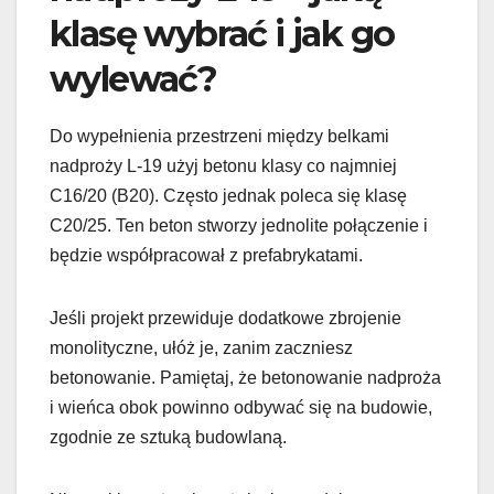
klasę wybrać i jak go
wylewać?
Do wypełnienia przestrzeni między belkami
nadproży L-19 użyj betonu klasy co najmniej
C16/20 (B20). Często jednak poleca się klasę
C20/25. Ten beton stworzy jednolite połączenie i
będzie współpracował z prefabrykatami.
Jeśli projekt przewiduje dodatkowe zbrojenie
monolityczne, ułóż je, zanim zaczniesz
betonowanie. Pamiętaj, że betonowanie nadproża
i wieńca obok powinno odbywać się na budowie,
zgodnie ze sztuką budowlaną.