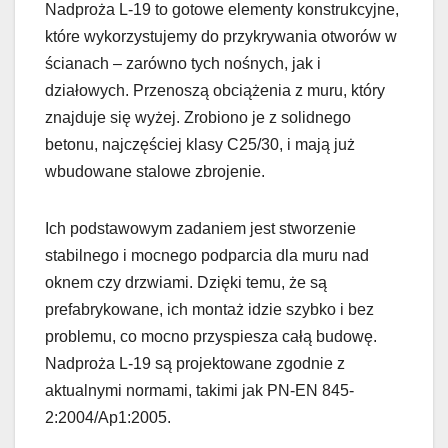
Nadproża L-19 to gotowe elementy konstrukcyjne,
które wykorzystujemy do przykrywania otworów w
ścianach – zarówno tych nośnych, jak i
działowych. Przenoszą obciążenia z muru, który
znajduje się wyżej. Zrobiono je z solidnego
betonu, najczęściej klasy C25/30, i mają już
wbudowane stalowe zbrojenie.
Ich podstawowym zadaniem jest stworzenie
stabilnego i mocnego podparcia dla muru nad
oknem czy drzwiami. Dzięki temu, że są
prefabrykowane, ich montaż idzie szybko i bez
problemu, co mocno przyspiesza całą budowę.
Nadproża L-19 są projektowane zgodnie z
aktualnymi normami, takimi jak PN-EN 845-
2:2004/Ap1:2005.