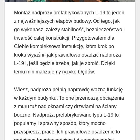
Montaż nadproży prefabrykowanych L-19 to jeden
z najważniejszych etapów budowy. Od tego, jak
go wykonasz, zależy stabilność, bezpieczeństwo i
trwałość całej konstrukcji. Przygotowałem dla
Ciebie kompleksową instrukcję, która krok po
kroku wyjaśni, jak prawidłowo osadzić nadproża
L-19 i, jeśli będzie trzeba, jak je zbroić. Dzięki
temu minimalizujemy ryzyko błędów.
Wiesz, nadproża pełnią naprawdę ważną funkcję
w każdym budynku. To one przenoszą obciążenia
z muru tuż nad oknami czy drzwiami na ściany
boczne. Nadproża prefabrykowane typu L-19 to
popularny i sprawny sposób, który mocno
przyspiesza prace. Ich prawidłowe osadzenie to