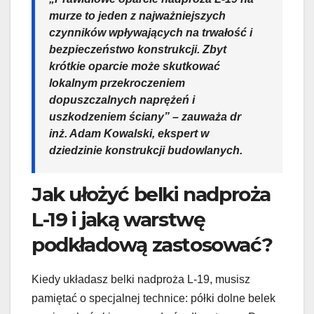
murze to jeden z najważniejszych
czynników wpływających na trwałość i
bezpieczeństwo konstrukcji. Zbyt
krótkie oparcie może skutkować
lokalnym przekroczeniem
dopuszczalnych naprężeń i
uszkodzeniem ściany” – zauważa dr
inż. Adam Kowalski, ekspert w
dziedzinie konstrukcji budowlanych.
Jak ułożyć belki nadproża
L-19 i jaką warstwę
podkładową zastosować?
Kiedy układasz belki nadproża L-19, musisz
pamiętać o specjalnej technice: półki dolne belek