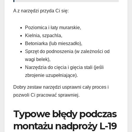
A z narzędzi przyda Ci się:
Poziomica i łaty murarskie,
Kielnia, szpachla,
Betoniarka (lub mieszadło),
Sprzęt do podnoszenia (w zależności od
wagi belek),
Narzędzia do cięcia i gięcia stali (jeśli
zbrojenie uzupełniające).
Dobry zestaw narzędzi usprawni cały proces i
pozwoli Ci pracować sprawniej.
Typowe błędy podczas
montażu nadproży L-19