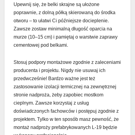
Upewnij się, że belki skrajne są ułożone
poprawnie, z dolną półką skierowaną do środka
otworu – to ułatwi Ci późniejsze docieplenie.
Zawsze zostaw minimalną długość oparcia na
murze (10–15 cm) i pamiętaj o warstwie zaprawy
cementowej pod belkami.
Stosuj podpory montażowe zgodnie z zaleceniami
producenta i projektu. Nigdy nie usuwaj ich
przedwcześnie! Bardzo ważne jest też
zastosowanie izolacji termicznej na zewnętrznej
stronie nadproża, żeby zapobiec mostkom
cieplnym. Zawsze korzystaj z usług
doświadczonych fachowców i postępuj zgodnie z
projektem. Tylko w ten sposób masz pewność, że
montaż nadproży prefabrykowanych L-19 będzie