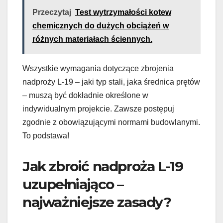
Przeczytaj
Test wytrzymałości kotew
chemicznych do dużych obciążeń w
różnych materiałach ściennych.
Wszystkie wymagania dotyczące zbrojenia
nadproży L-19 – jaki typ stali, jaka średnica prętów
– muszą być dokładnie określone w
indywidualnym projekcie. Zawsze postępuj
zgodnie z obowiązującymi normami budowlanymi.
To podstawa!
Jak zbroić nadproża L-19
uzupełniająco –
najważniejsze zasady?