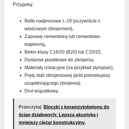
Przygotuj:
Belki nadprożowe L-19 (oczywiście z
właściwym zbrojeniem),
Zaprawę cementową lub cementowo-
wapienną,
Beton klasy C16/20 (B20) lub C20/25,
Dystanse plastikowe do zbrojenia,
Materiały izolacyjne (na przykład styropian),
Pręty stali zbrojeniowej (jeśli potrzebujesz
uzupełniającego zbrojenia),
Drut wiązałkowy.
Przeczytaj
Bloczki z keramzytobetonu do
ścian działowych: Lepsza akustyka i
mniejszy ciężar konstrukcyjny.