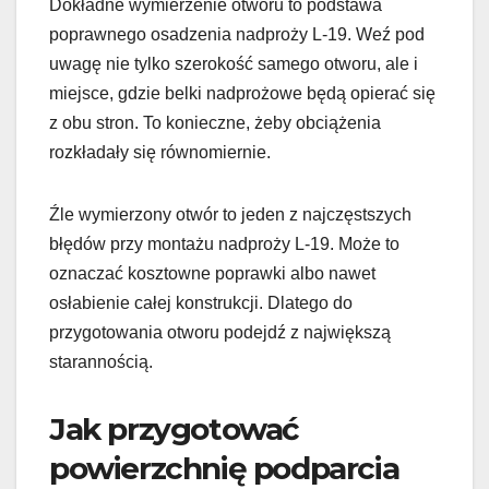
Dokładne wymierzenie otworu to podstawa
poprawnego osadzenia nadproży L-19. Weź pod
uwagę nie tylko szerokość samego otworu, ale i
miejsce, gdzie belki nadprożowe będą opierać się
z obu stron. To konieczne, żeby obciążenia
rozkładały się równomiernie.
Źle wymierzony otwór to jeden z najczęstszych
błędów przy montażu nadproży L-19. Może to
oznaczać kosztowne poprawki albo nawet
osłabienie całej konstrukcji. Dlatego do
przygotowania otworu podejdź z największą
starannością.
Jak przygotować
powierzchnię podparcia