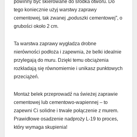
powinny być skierowane do środka otworu. Do
tego koniecznie użyj warstwy zaprawy
cementowej, tak zwanej „poduszki cementowej”, o
grubości około 2 cm.
Ta warstwa zaprawy wygładza drobne
nierówności podłoża i zapewnia, że belki idealnie
przylegają do muru. Dzięki temu obciążenia
rozkładają się równomiernie i unikasz punktowych
przeciążeń.
Montaż belek przeprowadź na świeżej zaprawie
cementowej lub cementowo-wapiennej – to
zapewni Ci solidne i trwałe połączenie z murem.
Prawidłowe osadzenie nadproży L-19 to proces,
który wymaga skupienia!