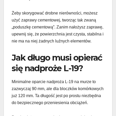
Żeby skorygować drobne nierówności, możesz
użyć zaprawy cementowej, tworząc tak zwaną
„poduszkę cementową”. Zanim nałożysz zaprawę,
upewnij się, że powierzchnia jest czysta, stabilna i
nie ma na niej żadnych luźnych elementów.
Jak długo musi opierać
się nadproże L-19?
Minimalne oparcie nadproża L-19 na murze to
zazwyczaj 90 mm, ale dla bloczków komórkowych
już 120 mm. Ta długość jest po prostu niezbędna
do bezpiecznego przeniesienia obciążeń.