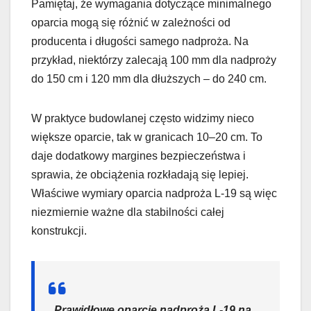
Pamiętaj, że wymagania dotyczące minimalnego
oparcia mogą się różnić w zależności od
producenta i długości samego nadproża. Na
przykład, niektórzy zalecają 100 mm dla nadproży
do 150 cm i 120 mm dla dłuższych – do 240 cm.
W praktyce budowlanej często widzimy nieco
większe oparcie, tak w granicach 10–20 cm. To
daje dodatkowy margines bezpieczeństwa i
sprawia, że obciążenia rozkładają się lepiej.
Właściwe wymiary oparcia nadproża L-19 są więc
niezmiernie ważne dla stabilności całej
konstrukcji.
„Prawidłowe oparcie nadproża L-19 na