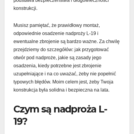
podstawa bezpieczeństwa i długowieczności
konstrukcji.
Musisz pamiętać, że prawidłowy montaż,
odpowiednie osadzenie nadproży L-19 i
ewentualne zbrojenie są bardzo ważne. Za chwilę
przejdziemy do szczegółów: jak przygotować
otwór pod nadproże, jakie są zasady jego
osadzenia, kiedy potrzebne jest zbrojenie
uzupełniające i na co uważać, żeby nie popełnić
typowych błędów. Moim celem jest, żeby Twoja
konstrukcja była solidna i bezpieczna na lata.
Czym są nadproża L-
19?