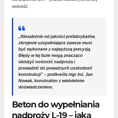
nośność.
„Niezależnie od jakości prefabrykatów,
zbrojenie uzupełniające zawsze musi
być wykonane z najwyższą precyzją.
Błędy w tej fazie mogą znacząco
obniżyć nośność nadproża i
prowadzić do poważnych uszkodzeń
konstrukcji” – podkreśla mgr inż. Jan
Nowak, konstruktor z wieloletnim
doświadczeniem.
Beton do wypełniania
nadproży L-19 – jaką