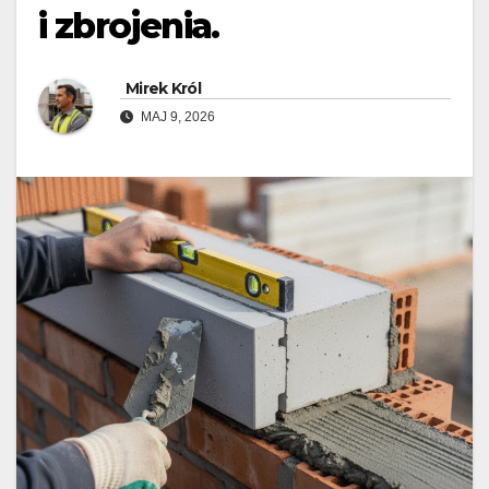
i zbrojenia.
Mirek Król
MAJ 9, 2026