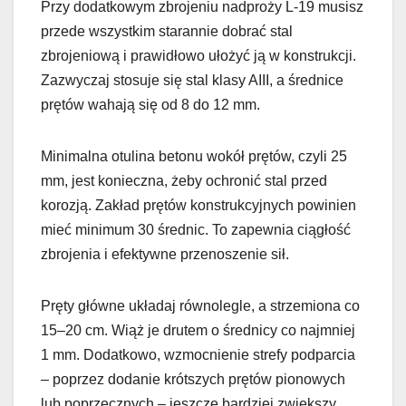
Przy dodatkowym zbrojeniu nadproży L-19 musisz
przede wszystkim starannie dobrać stal
zbrojeniową i prawidłowo ułożyć ją w konstrukcji.
Zazwyczaj stosuje się stal klasy AIII, a średnice
prętów wahają się od 8 do 12 mm.
Minimalna otulina betonu wokół prętów, czyli 25
mm, jest konieczna, żeby ochronić stal przed
korozją. Zakład prętów konstrukcyjnych powinien
mieć minimum 30 średnic. To zapewnia ciągłość
zbrojenia i efektywne przenoszenie sił.
Pręty główne układaj równolegle, a strzemiona co
15–20 cm. Wiąż je drutem o średnicy co najmniej
1 mm. Dodatkowo, wzmocnienie strefy podparcia
– poprzez dodanie krótszych prętów pionowych
lub poprzecznych – jeszcze bardziej zwiększy