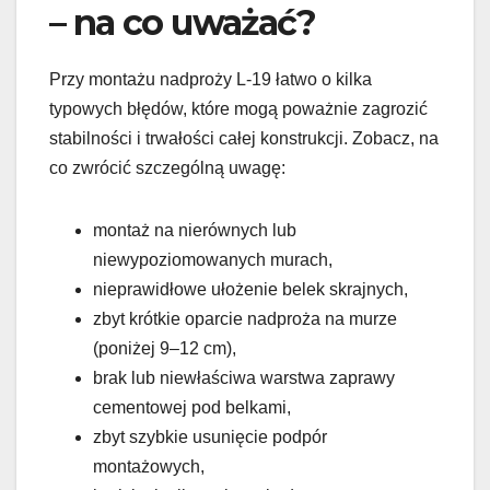
– na co uważać?
Przy montażu nadproży L-19 łatwo o kilka
typowych błędów, które mogą poważnie zagrozić
stabilności i trwałości całej konstrukcji. Zobacz, na
co zwrócić szczególną uwagę:
montaż na nierównych lub
niewypoziomowanych murach,
nieprawidłowe ułożenie belek skrajnych,
zbyt krótkie oparcie nadproża na murze
(poniżej 9–12 cm),
brak lub niewłaściwa warstwa zaprawy
cementowej pod belkami,
zbyt szybkie usunięcie podpór
montażowych,