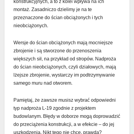
konstrukcyjnych, a to z kolei wpływa na ich
montaż. Zasadniczo dzielimy je na te
przeznaczone do ścian obciążonych i tych
nieobciążonych.
Wersje do ścian obciążonych mają mocniejsze
zbrojenie i są stworzone do przenoszenia
większych sił, na przykład od stropów. Nadproża
do ścian nieobciążonych, czyli działowych, mają
lżejsze zbrojenie, wystarczy im podtrzymywanie
samego muru nad otworem.
Pamiętaj, że zawsze musisz wybrać odpowiedni
typ nadproża L-19 zgodnie z projektem
budowlanym. Błędy w doborze mogą doprowadzić
do przeciążenia konstrukcji, a w efekcie – do jej
uszkodzenia. Nikt tego nie chce, prawda?