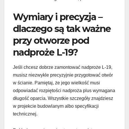
Wymiary i precyzja –
dlaczego są tak ważne
przy otworze pod
nadproże L-19?
Jeśli chcesz dobrze zamontować nadproże L-19,
musisz niezwykle precyzyjnie przygotować otwór
w ścianie. Pamiętaj, że jego wielkość musi
odpowiadać rozpiętości nadproża plus wymagana
długość oparcia. Wszystkie szczegóły znajdziesz
w projekcie budowlanym albo specyfikacji
technicznej.