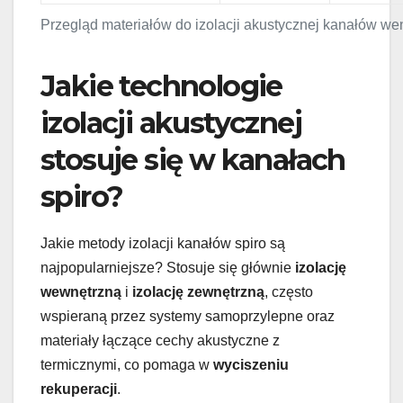
Przegląd materiałów do izolacji akustycznej kanałów we
Jakie technologie
izolacji akustycznej
stosuje się w kanałach
spiro?
Jakie metody izolacji kanałów spiro są
najpopularniejsze? Stosuje się głównie
izolację
wewnętrzną
i
izolację zewnętrzną
, często
wspieraną przez systemy samoprzylepne oraz
materiały łączące cechy akustyczne z
termicznymi, co pomaga w
wyciszeniu
rekuperacji
.