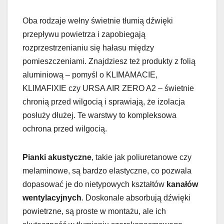
Oba rodzaje wełny świetnie tłumią dźwięki
przepływu powietrza i zapobiegają
rozprzestrzenianiu się hałasu między
pomieszczeniami. Znajdziesz też produkty z folią
aluminiową – pomyśl o KLIMAMACIE,
KLIMAFIXIE czy URSA AIR ZERO A2 – świetnie
chronią przed wilgocią i sprawiają, że izolacja
posłuży dłużej. Te warstwy to kompleksowa
ochrona przed wilgocią.
Pianki akustyczne
, takie jak poliuretanowe czy
melaminowe, są bardzo elastyczne, co pozwala
dopasować je do nietypowych kształtów
kanałów
wentylacyjnych
. Doskonale absorbują dźwięki
powietrzne, są proste w montażu, ale ich