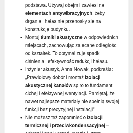
podstawa. Używaj obejm i zawiesi na
elementach antywibracyjnych
, żeby
drgania i hałas nie przenosiły się na
konstrukcję budynku.
Montuj
tłumiki akustyczne
w odpowiednich
miejscach, zachowując zalecane odległości
od kształtek. To optymalizuje spadki
ciśnienia i efektywność redukcji hałasu.
Inżynier akustyk, Anna Nowak, podkreśla:
„Prawidłowy dobór i montaż
izolacji
akustycznej kanałów
spiro to fundament
cichej i efektywnej wentylacji. Pamiętaj, że
nawet najlepsze materiały nie spełnią swojej
funkcji bez precyzyjnej instalacji”.
Nie możesz też zapomnieć o
izolacji
termicznej i przeciwkondensacyjnej
–