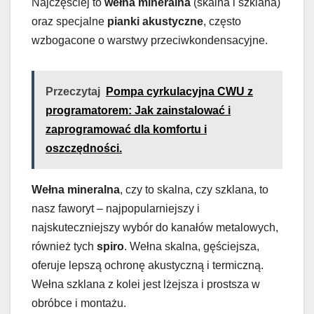
Najczęściej to
wełna mineralna
(skalna i szklana)
oraz specjalne
pianki akustyczne
, często
wzbogacone o warstwy przeciwkondensacyjne.
Przeczytaj
Pompa cyrkulacyjna CWU z
programatorem: Jak zainstalować i
zaprogramować dla komfortu i
oszczędności.
Wełna mineralna
, czy to skalna, czy szklana, to
nasz faworyt – najpopularniejszy i
najskuteczniejszy wybór do kanałów metalowych,
również tych
spiro
. Wełna skalna, gęściejsza,
oferuje lepszą ochronę akustyczną i termiczną.
Wełna szklana z kolei jest lżejsza i prostsza w
obróbce i montażu.