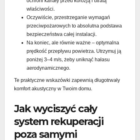
ochroni kanały przed korozją i utratą
właściwości.
Oczywiście, przestrzeganie wymagań
przeciwpożarowych to absolutna podstawa
bezpieczeństwa całej instalacji.
Na koniec, ale równie ważne – optymalna
prędkość przepływu powietrza. Utrzymuj ją
poniżej 3–4 m/s, żeby uniknąć hałasu
aerodynamicznego.
Te praktyczne wskazówki zapewnią długotrwały
komfort akustyczny w Twoim domu.
Jak wyciszyć cały
system rekuperacji
poza samymi