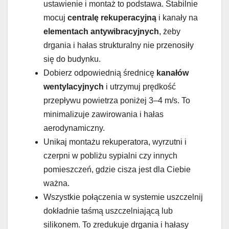
ustawienie i montaż to podstawa. Stabilnie
mocuj
centralę rekuperacyjną
i kanały na
elementach antywibracyjnych
, żeby
drgania i hałas strukturalny nie przenosiły
się do budynku.
Dobierz odpowiednią średnicę
kanałów
wentylacyjnych
i utrzymuj prędkość
przepływu powietrza poniżej 3–4 m/s. To
minimalizuje zawirowania i hałas
aerodynamiczny.
Unikaj montażu rekuperatora, wyrzutni i
czerpni w pobliżu sypialni czy innych
pomieszczeń, gdzie cisza jest dla Ciebie
ważna.
Wszystkie połączenia w systemie uszczelnij
dokładnie taśmą uszczelniającą lub
silikonem. To zredukuje drgania i hałasy