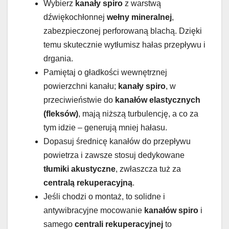
Wybierz
kanały spiro
z warstwą
dźwiękochłonnej
wełny mineralnej
,
zabezpieczonej perforowaną blachą. Dzięki
temu skutecznie wytłumisz hałas przepływu i
drgania.
Pamiętaj o gładkości wewnętrznej
powierzchni kanału;
kanały spiro
, w
przeciwieństwie do
kanałów elastycznych
(fleksów)
, mają niższą turbulencję, a co za
tym idzie – generują mniej hałasu.
Dopasuj średnicę kanałów do przepływu
powietrza i zawsze stosuj dedykowane
tłumiki akustyczne
, zwłaszcza tuż za
centralą rekuperacyjną
.
Jeśli chodzi o montaż, to solidne i
antywibracyjne mocowanie
kanałów spiro
i
samego
centrali rekuperacyjnej
to