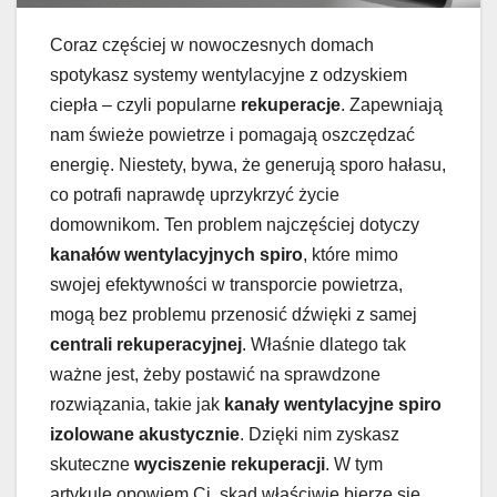
Coraz częściej w nowoczesnych domach
spotykasz systemy wentylacyjne z odzyskiem
ciepła – czyli popularne
rekuperacje
. Zapewniają
nam świeże powietrze i pomagają oszczędzać
energię. Niestety, bywa, że generują sporo hałasu,
co potrafi naprawdę uprzykrzyć życie
domownikom. Ten problem najczęściej dotyczy
kanałów wentylacyjnych spiro
, które mimo
swojej efektywności w transporcie powietrza,
mogą bez problemu przenosić dźwięki z samej
centrali rekuperacyjnej
. Właśnie dlatego tak
ważne jest, żeby postawić na sprawdzone
rozwiązania, takie jak
kanały wentylacyjne spiro
izolowane akustycznie
. Dzięki nim zyskasz
skuteczne
wyciszenie rekuperacji
. W tym
artykule opowiem Ci, skąd właściwie bierze się