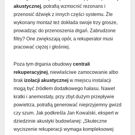
akustycznej
, potrafią wzmocnić rezonans i
przenosić dźwięk z innych części systemu. Źle
wykonany montaż też dokłada swoje trzy grosze,
prowadząc do przenoszenia drgań. Zabrudzone
filtry? One zwiększają opór, a rekuperator musi
pracować ciężej i głośniej.
Poza tym drgania obudowy
centrali
rekuperacyjnej
, niewłaściwe zamocowanie albo
brak
izolacji akustycznej
w miejscu instalacji
mogą być źródłem dodatkowego hałasu. Nawet
kratki i anemostaty, przy zbyt dużym przepływie
powietrza, potrafią generować nieprzyjemny gwizd
czy szum. Jak podkreśla Jan Kowalski, ekspert w
dziedzinie akustyki budowlanej: „Skuteczne
wyciszenie rekuperacji wymaga kompleksowej