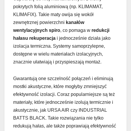
pokrytych folią aluminiową (np. KLIMAMAT,
KLIMAFIX). Takie maty owija się wokół
zewnętrznej powierzchni
kanałów
wentylacyjnych spiro
, co pomaga w
redukcji
hałasu rekuperacja
i jednocześnie działa jako
izolacja termiczna. Systemy samoprzylepne,
dostępne w wielu materiałach izolacyjnych,
znacznie ułatwiają i przyspieszają montaż.
Gwarantują one szczelność połączeń i eliminują
mostki akustyczne, które mogłyby zmniejszyć
efektywność izolacji. Coraz popularniejsze są też
materiały, które jednocześnie izolują termicznie i
akustycznie, jak URSA AIR czy INDUSTRIAL
BATTS BLACK. Takie rozwiązania nie tylko
redukują hałas, ale także poprawiają efektywność