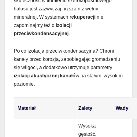
skuteczność w tłumieniu szerokopasmowego
hałasu jest zazwyczaj niższa niż wełny
mineralnej. W systemach
rekuperacji
nie
zapominajmy też o
izolacji
przeciwkondensacyjnej
.
Po co izolacja przeciwkondensacyjna? Chroni
kanały przed korozją, zapobiegając gromadzeniu
się wilgoci, a dodatkowo utrzymuje parametry
izolacji akustycznej kanałów
na stałym, wysokim
poziomie.
Materiał
Zalety
Wady
Wysoka
gęstość,