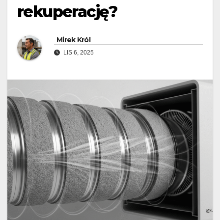
rekuperację?
Mirek Król
LIS 6, 2025