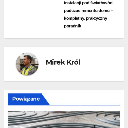
instalacji pod światłowód
wpisu
podczas remontu domu –
kompletny, praktyczny
poradnik
Mirek Król
Powiązane