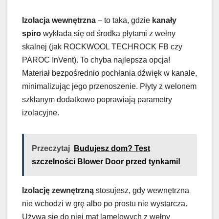
Izolacja wewnętrzna
– to taka, gdzie
kanały
spiro
wykłada się od środka płytami z wełny
skalnej (jak ROCKWOOL TECHROCK FB czy
PAROC InVent). To chyba najlepsza opcja!
Materiał bezpośrednio pochłania dźwięk w kanale,
minimalizując jego przenoszenie. Płyty z welonem
szklanym dodatkowo poprawiają parametry
izolacyjne.
Przeczytaj
Budujesz dom? Test
szczelności Blower Door przed tynkami!
Izolację zewnętrzną
stosujesz, gdy wewnętrzna
nie wchodzi w grę albo po prostu nie wystarcza.
Używa się do niej mat lamelowych z wełny