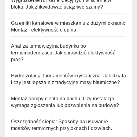
Wygłuszenie rur kanalizacyjnych w ścianie w
bloku: Jak zlikwidować uciążliwe szumy?
Grzejniki kanałowe w mieszkaniu z dużymi oknami:
Montaż i efektywność cieplna.
Analiza termowizyjna budynku po
termomodernizacji: Jak sprawdzić efektywność
prac?
Hydroizolacja fundamentów krystaliczna: Jak działa
i czy jest lepsza niż tradycyjne masy bitumiczne?
Montaż pompy ciepła na dachu: Czy instalacja
wymaga zgłoszenia lub pozwolenia na budowę?
Oszczędność ciepła: Sposoby na usuwanie
mostków termicznych przy oknach i drzwiach.