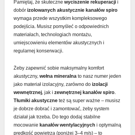
Pamiętaj, że skuteczne
wyciszenie rekuperacji
i
dobór
izolowanych akustycznie kanałów spiro
wymaga przede wszystkim kompleksowego
podejścia. Musisz pomyśleć o odpowiednich
materiałach, technologiach montażu,
umiejscowieniu elementów akustycznych i
regularnej konserwacji.
Żeby zapewnić sobie maksymalny komfort
akustyczny,
wełna mineralna
to nasz numer jeden
jako materiał izolacyjny, zarówno do
izolacji
wewnętrznej
, jak i
zewnętrznej kanałów spiro
.
Tłumiki akustyczne
też są super ważne – musisz
je dobrze dobrać i zamontować, żeby system
działał jak trzeba. Do tego dodaj stabilne
mocowanie
kanałów wentylacyjnych
i optymalną
prędkość powietrza (poniżej 3–4 m/s) – to