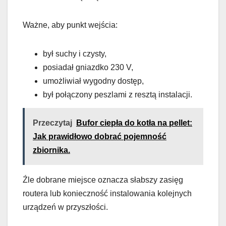
Ważne, aby punkt wejścia:
był suchy i czysty,
posiadał gniazdko 230 V,
umożliwiał wygodny dostęp,
był połączony peszlami z resztą instalacji.
Przeczytaj
Bufor ciepła do kotła na pellet:
Jak prawidłowo dobrać pojemność
zbiornika.
Źle dobrane miejsce oznacza słabszy zasięg
routera lub konieczność instalowania kolejnych
urządzeń w przyszłości.