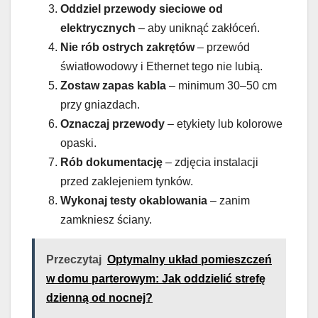
Oddziel przewody sieciowe od
elektrycznych
– aby uniknąć zakłóceń.
Nie rób ostrych zakrętów
– przewód
światłowodowy i Ethernet tego nie lubią.
Zostaw zapas kabla
– minimum 30–50 cm
przy gniazdach.
Oznaczaj przewody
– etykiety lub kolorowe
opaski.
Rób dokumentację
– zdjęcia instalacji
przed zaklejeniem tynków.
Wykonaj testy okablowania
– zanim
zamkniesz ściany.
Przeczytaj
Optymalny układ pomieszczeń
w domu parterowym: Jak oddzielić strefę
dzienną od nocnej?