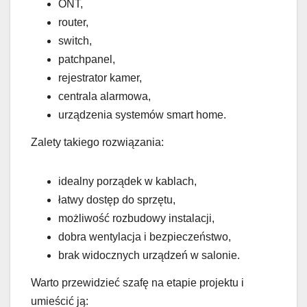
ONT,
router,
switch,
patchpanel,
rejestrator kamer,
centrala alarmowa,
urządzenia systemów smart home.
Zalety takiego rozwiązania:
idealny porządek w kablach,
łatwy dostęp do sprzętu,
możliwość rozbudowy instalacji,
dobra wentylacja i bezpieczeństwo,
brak widocznych urządzeń w salonie.
Warto przewidzieć szafę na etapie projektu i
umieścić ją: