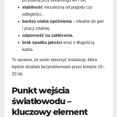
przydatną przy streamingu 4K i 8K,
stabilność
niezależną od pogody czy
odległości,
bardzo niskie opóźnienia
– idealne do gier
i pracy zdalnej,
odporność na zakłócenia
,
brak spadku jakości
wraz z długością
kabla.
To sprawia, że warto stworzyć instalację, która
będzie działała bezproblemowo przez kolejne 10–
20 lat.
Punkt wejścia
światłowodu –
kluczowy element