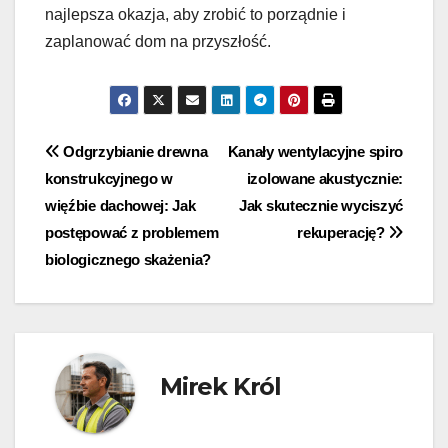
najlepsza okazja, aby zrobić to porządnie i
zaplanować dom na przyszłość.
Nawigacja
Odgrzybianie drewna
Kanały wentylacyjne spiro
konstrukcyjnego w
izolowane akustycznie:
wpisu
więźbie dachowej: Jak
Jak skutecznie wyciszyć
postępować z problemem
rekuperację?
biologicznego skażenia?
Mirek Król