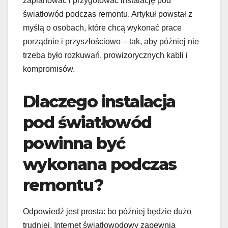
zaplanować i przygotować instalację pod
światłowód podczas remontu. Artykuł powstał z
myślą o osobach, które chcą wykonać prace
porządnie i przyszłościowo – tak, aby później nie
trzeba było rozkuwań, prowizorycznych kabli i
kompromisów.
Dlaczego instalacja
pod światłowód
powinna być
wykonana podczas
remontu?
Odpowiedź jest prosta: bo później będzie dużo
trudniej. Internet światłowodowy zapewnia