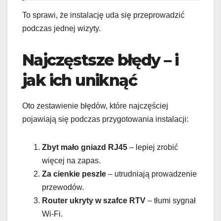
To sprawi, że instalację uda się przeprowadzić
podczas jednej wizyty.
Najczęstsze błędy – i
jak ich uniknąć
Oto zestawienie błędów, które najczęściej
pojawiają się podczas przygotowania instalacji:
Zbyt mało gniazd RJ45
– lepiej zrobić
więcej na zapas.
Za cienkie peszle
– utrudniają prowadzenie
przewodów.
Router ukryty w szafce RTV
– tłumi sygnał
Wi-Fi.