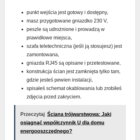
punkt wejścia jest gotowy i dostępny,
masz przygotowane gniazdko 230 V,
peszle są udrożnione i prowadzą w
prawidłowe miejsca,
szafa teletechniczna (jeśli ją stosujesz) jest
zamontowana,
gniazda RJ45 są opisane i przetestowane,
konstrukcja ścian jest zamknięta tylko tam,
gdzie jesteś pewien instalacji,
spisałeś schemat okablowania lub zrobiłeś
zdjęcia przed zakryciem.
Przeczytaj
Ściana trójwarstwowa: Jaki
osiągnąć współczynnik U dla domu
energooszczędnego?