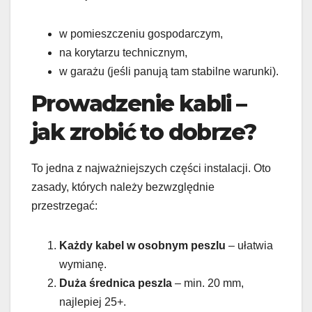
w pomieszczeniu gospodarczym,
na korytarzu technicznym,
w garażu (jeśli panują tam stabilne warunki).
Prowadzenie kabli –
jak zrobić to dobrze?
To jedna z najważniejszych części instalacji. Oto
zasady, których należy bezwzględnie
przestrzegać:
Każdy kabel w osobnym peszlu
– ułatwia
wymianę.
Duża średnica peszla
– min. 20 mm,
najlepiej 25+.