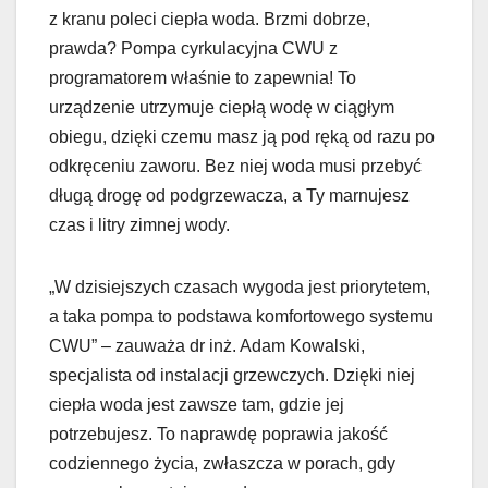
z kranu poleci ciepła woda. Brzmi dobrze,
prawda? Pompa cyrkulacyjna CWU z
programatorem właśnie to zapewnia! To
urządzenie utrzymuje ciepłą wodę w ciągłym
obiegu, dzięki czemu masz ją pod ręką od razu po
odkręceniu zaworu. Bez niej woda musi przebyć
długą drogę od podgrzewacza, a Ty marnujesz
czas i litry zimnej wody.
„W dzisiejszych czasach wygoda jest priorytetem,
a taka pompa to podstawa komfortowego systemu
CWU” – zauważa dr inż. Adam Kowalski,
specjalista od instalacji grzewczych. Dzięki niej
ciepła woda jest zawsze tam, gdzie jej
potrzebujesz. To naprawdę poprawia jakość
codziennego życia, zwłaszcza w porach, gdy