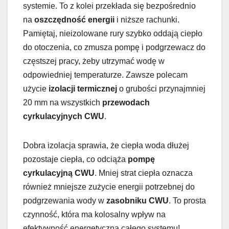
systemie. To z kolei przekłada się bezpośrednio
na
oszczędność energii
i niższe rachunki.
Pamiętaj, nieizolowane rury szybko oddają ciepło
do otoczenia, co zmusza pompę i podgrzewacz do
częstszej pracy, żeby utrzymać wodę w
odpowiedniej temperaturze. Zawsze polecam
użycie
izolacji termicznej
o grubości przynajmniej
20 mm na wszystkich
przewodach
cyrkulacyjnych CWU
.
Dobra izolacja sprawia, że ciepła woda dłużej
pozostaje ciepła, co odciąża
pompę
cyrkulacyjną CWU
. Mniej strat ciepła oznacza
również mniejsze zużycie energii potrzebnej do
podgrzewania wody w
zasobniku CWU
. To prosta
czynność, która ma kolosalny wpływ na
efektywność energetyczną całego systemu!