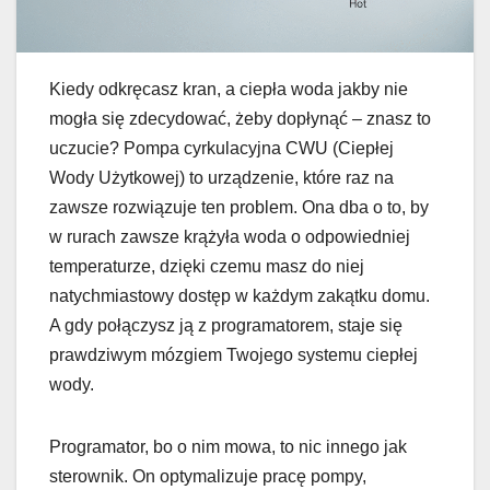
Kiedy odkręcasz kran, a ciepła woda jakby nie
mogła się zdecydować, żeby dopłynąć – znasz to
uczucie? Pompa cyrkulacyjna CWU (Ciepłej
Wody Użytkowej) to urządzenie, które raz na
zawsze rozwiązuje ten problem. Ona dba o to, by
w rurach zawsze krążyła woda o odpowiedniej
temperaturze, dzięki czemu masz do niej
natychmiastowy dostęp w każdym zakątku domu.
A gdy połączysz ją z programatorem, staje się
prawdziwym mózgiem Twojego systemu ciepłej
wody.
Programator, bo o nim mowa, to nic innego jak
sterownik. On optymalizuje pracę pompy,