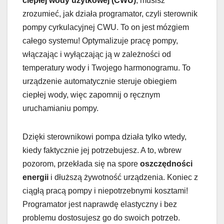
ciepłej wody użytkowej (CWU)
, musisz
zrozumieć, jak działa programator, czyli sterownik
pompy cyrkulacyjnej CWU. To on jest mózgiem
całego systemu! Optymalizuje pracę pompy,
włączając i wyłączając ją w zależności od
temperatury wody i Twojego harmonogramu. To
urządzenie automatycznie steruje obiegiem
ciepłej wody, więc zapomnij o ręcznym
uruchamianiu pompy.
Dzięki sterownikowi pompa działa tylko wtedy,
kiedy faktycznie jej potrzebujesz. A to, wbrew
pozorom, przekłada się na spore
oszczędności
energii
i dłuższą żywotność urządzenia. Koniec z
ciągłą pracą pompy i niepotrzebnymi kosztami!
Programator jest naprawdę elastyczny i bez
problemu dostosujesz go do swoich potrzeb.