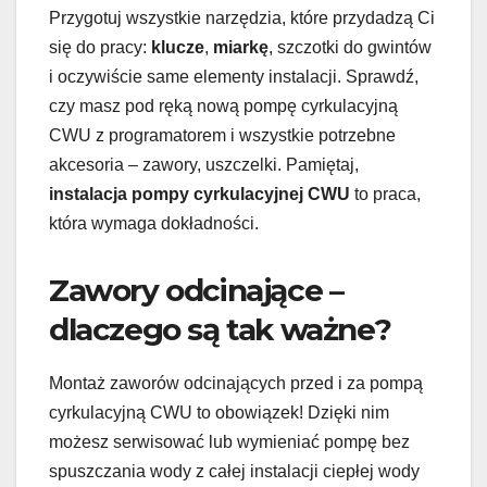
Przygotuj wszystkie narzędzia, które przydadzą Ci
się do pracy:
klucze
,
miarkę
, szczotki do gwintów
i oczywiście same elementy instalacji. Sprawdź,
czy masz pod ręką nową pompę cyrkulacyjną
CWU z programatorem i wszystkie potrzebne
akcesoria – zawory, uszczelki. Pamiętaj,
instalacja pompy cyrkulacyjnej CWU
to praca,
która wymaga dokładności.
Zawory odcinające –
dlaczego są tak ważne?
Montaż zaworów odcinających przed i za pompą
cyrkulacyjną CWU to obowiązek! Dzięki nim
możesz serwisować lub wymieniać pompę bez
spuszczania wody z całej instalacji ciepłej wody