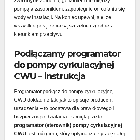
zwrotnym
! Zamontuj go koniecznie między
pompą a zasobnikiem; zapobiegnie on cofaniu się
wody w instalacji. Na koniec upewnij się, że
wszystkie połączenia są szczelne i zgodne z
kierunkiem przepływu.
Podłączamy programator
do pompy cyrkulacyjnej
CWU – instrukcja
Programator podłącz do pompy cyrkulacyjnej
CWU dokładnie tak, jak to opisuje producent
urządzenia – to podstawa dla prawidłowego i
bezpiecznego działania. Pamiętaj, że to
programator (sterownik) pompy cyrkulacyjnej
CWU
jest mózgiem, który optymalizuje pracę całej