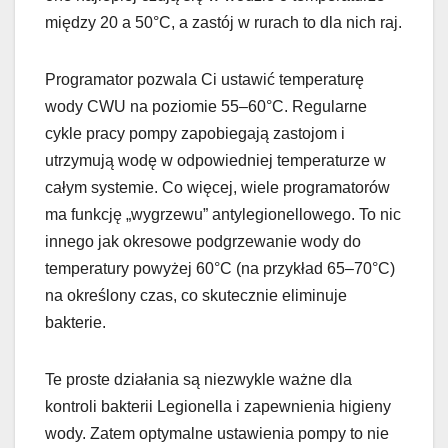
między 20 a 50°C, a zastój w rurach to dla nich raj.
Programator pozwala Ci ustawić temperaturę
wody CWU na poziomie 55–60°C. Regularne
cykle pracy pompy zapobiegają zastojom i
utrzymują wodę w odpowiedniej temperaturze w
całym systemie. Co więcej, wiele programatorów
ma funkcję „wygrzewu” antylegionellowego. To nic
innego jak okresowe podgrzewanie wody do
temperatury powyżej 60°C (na przykład 65–70°C)
na określony czas, co skutecznie eliminuje
bakterie.
Te proste działania są niezwykle ważne dla
kontroli bakterii Legionella i zapewnienia higieny
wody. Zatem optymalne ustawienia pompy to nie