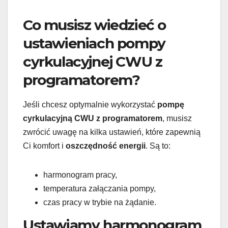
Co musisz wiedzieć o
ustawieniach pompy
cyrkulacyjnej CWU z
programatorem?
Jeśli chcesz optymalnie wykorzystać
pompę
cyrkulacyjną CWU z programatorem
, musisz
zwrócić uwagę na kilka ustawień, które zapewnią
Ci komfort i
oszczędność energii
. Są to:
harmonogram pracy,
temperatura załączania pompy,
czas pracy w trybie na żądanie.
Ustawiamy harmonogram