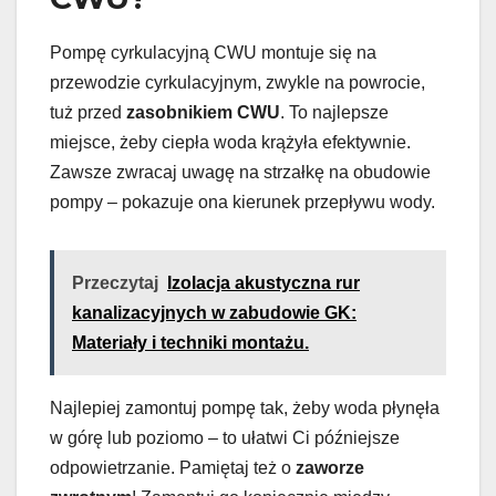
Pompę cyrkulacyjną CWU montuje się na
przewodzie cyrkulacyjnym, zwykle na powrocie,
tuż przed
zasobnikiem CWU
. To najlepsze
miejsce, żeby ciepła woda krążyła efektywnie.
Zawsze zwracaj uwagę na strzałkę na obudowie
pompy – pokazuje ona kierunek przepływu wody.
Przeczytaj
Izolacja akustyczna rur
kanalizacyjnych w zabudowie GK:
Materiały i techniki montażu.
Najlepiej zamontuj pompę tak, żeby woda płynęła
w górę lub poziomo – to ułatwi Ci późniejsze
odpowietrzanie. Pamiętaj też o
zaworze