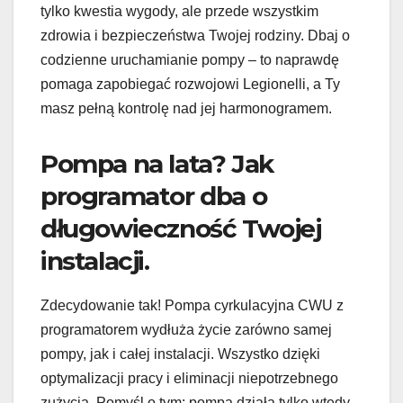
tylko kwestia wygody, ale przede wszystkim
zdrowia i bezpieczeństwa Twojej rodziny. Dbaj o
codzienne uruchamianie pompy – to naprawdę
pomaga zapobiegać rozwojowi Legionelli, a Ty
masz pełną kontrolę nad jej harmonogramem.
Pompa na lata? Jak
programator dba o
długowieczność Twojej
instalacji.
Zdecydowanie tak! Pompa cyrkulacyjna CWU z
programatorem wydłuża życie zarówno samej
pompy, jak i całej instalacji. Wszystko dzięki
optymalizacji pracy i eliminacji niepotrzebnego
zużycia. Pomyśl o tym: pompa działa tylko wtedy,