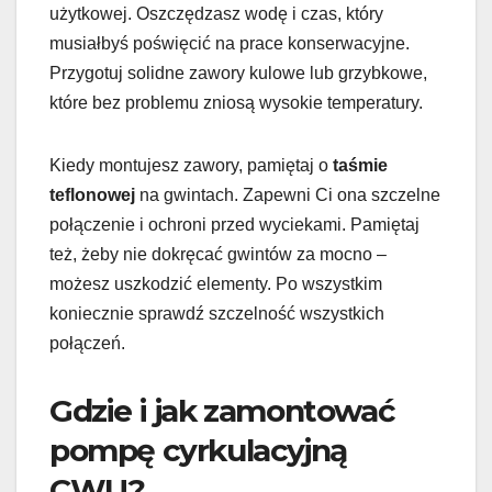
użytkowej. Oszczędzasz wodę i czas, który
musiałbyś poświęcić na prace konserwacyjne.
Przygotuj solidne zawory kulowe lub grzybkowe,
które bez problemu zniosą wysokie temperatury.
Kiedy montujesz zawory, pamiętaj o
taśmie
teflonowej
na gwintach. Zapewni Ci ona szczelne
połączenie i ochroni przed wyciekami. Pamiętaj
też, żeby nie dokręcać gwintów za mocno –
możesz uszkodzić elementy. Po wszystkim
koniecznie sprawdź szczelność wszystkich
połączeń.
Gdzie i jak zamontować
pompę cyrkulacyjną
CWU?