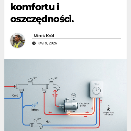
komfortu i
oszczędności.
Mirek Król
KWI 9, 2026