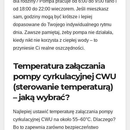
dla rodziny? Pompa pracuje od 6:00 do 9:00 rano i
od 18:00 do 22:00 wieczorem. Jeśli mieszkasz
sam, godziny mogą być krótsze i lepiej
dopasowane do Twojego indywidualnego rytmu
dnia. Zawsze pamiętaj, żeby pompa nie działała,
kiedy nikt nie korzysta z ciepłej wody – to
przyniesie Ci realne oszczędności.
Temperatura załączania
pompy cyrkulacyjnej CWU
(sterowanie temperaturą)
– jaką wybrać?
Najlepiej ustawić temperaturę załączania pompy
cyrkulacyjnej CWU na około 55–60°C. Dlaczego?
Bo to zapewnia zarówno bezpieczeństwo