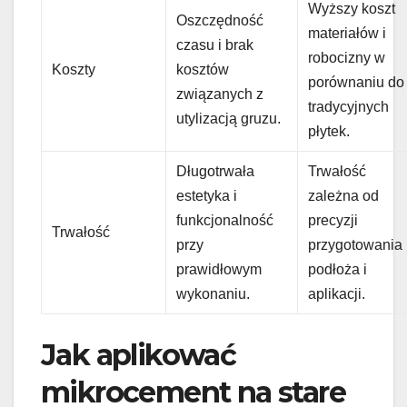
Wyższy koszt
Oszczędność
materiałów i
czasu i brak
robocizny w
Koszty
kosztów
porównaniu do
związanych z
tradycyjnych
utylizacją gruzu.
płytek.
Długotrwała
Trwałość
estetyka i
zależna od
funkcjonalność
precyzji
Trwałość
przy
przygotowania
prawidłowym
podłoża i
wykonaniu.
aplikacji.
Jak aplikować
mikrocement na stare