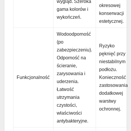
wygląd. Szeroka
okresowej
gama kolorów i
konserwacji
wykończeń.
estetycznej.
Wodoodporność
(po
Ryzyko
zabezpieczeniu).
pęknięć przy
Odporność na
niestabilnym
ścieranie,
podłożu.
zarysowania i
Funkcjonalność
Konieczność
uderzenia.
zastosowania
Łatwość
dodatkowej
utrzymania
warstwy
czystości,
ochronnej.
właściwości
antybakteryjne.