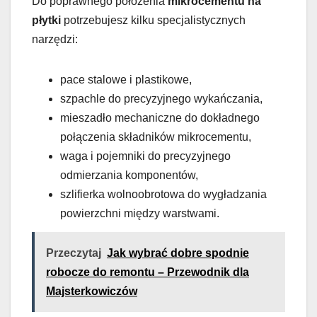
Do poprawnego położenia
mikrocementu na
płytki
potrzebujesz kilku specjalistycznych
narzędzi:
pace stalowe i plastikowe,
szpachle do precyzyjnego wykańczania,
mieszadło mechaniczne do dokładnego
połączenia składników mikrocementu,
waga i pojemniki do precyzyjnego
odmierzania komponentów,
szlifierka wolnoobrotowa do wygładzania
powierzchni między warstwami.
Przeczytaj
Jak wybrać dobre spodnie
robocze do remontu – Przewodnik dla
Majsterkowiczów