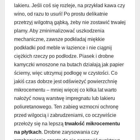
lakieru. Jeśli coś się rozleje, na przykład kawa czy
wino, od razu to usuń! Po prostu delikatnie
przetrzyj wilgotną gąbką, żeby nie zostawić trwałej
plamy. Aby zminimalizować uszkodzenia
mechaniczne, zawsze podkładaj miękkie
podkładki pod meble w łazience i nie ciągnij
ciężkich rzeczy po podłodze. Piasek i drobne
kamyczki wnoszone na butach działają jak papier
ścierny, więc utrzymuj podłogę w czystości. Co
jakiś czas dobrze jest odświeżyć powierzchnię
mikrocementu – mniej więcej co kilka lat warto
nałożyć nową warstwę impregnatu lub lakieru
poliuretanowego. Ten zabieg wzmocni ochronę
przed wilgocią i zabrudzeniami, co oczywiście
przełoży się na lepszą
trwałość mikrocementu
na płytkach
. Drobne zarysowania czy