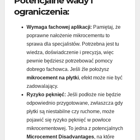
Potencjalne wady i
ograniczenia:
Wymaga fachowej aplikacji:
Pamiętaj, że
poprawne nałożenie mikrocementu to
sprawa dla specjalistów. Potrzebna jest tu
wiedza, doświadczenie i precyzja, więc
pewnie będziesz potrzebować pomocy
dobrego fachowca. Jeśli źle położysz
mikrocement na płytki
, efekt może nie być
zadowalający.
Ryzyko pęknięć:
Jeśli podłoże nie będzie
odpowiednio przygotowane, zwłaszcza gdy
płytki są niestabilne czy ruchome, może
pojawić się ryzyko pęknięć w powłoce
mikrocementowej. To jedna z potencjalnych
Microcement Disadvantages
, na które