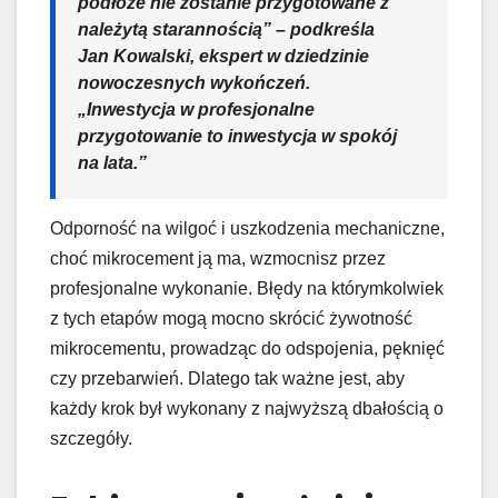
podłoże nie zostanie przygotowane z
należytą starannością” – podkreśla
Jan Kowalski, ekspert w dziedzinie
nowoczesnych wykończeń.
„Inwestycja w profesjonalne
przygotowanie to inwestycja w spokój
na lata.”
Odporność na wilgoć i uszkodzenia mechaniczne,
choć mikrocement ją ma, wzmocnisz przez
profesjonalne wykonanie. Błędy na którymkolwiek
z tych etapów mogą mocno skrócić żywotność
mikrocementu, prowadząc do odspojenia, pęknięć
czy przebarwień. Dlatego tak ważne jest, aby
każdy krok był wykonany z najwyższą dbałością o
szczegóły.