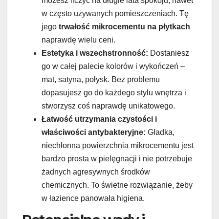
możesz liczyć na długie lata spokoju, nawet
w często używanych pomieszczeniach. Tę
jego
trwałość mikrocementu na płytkach
naprawdę wielu ceni.
Estetyka i wszechstronność:
Dostaniesz
go w całej palecie kolorów i wykończeń –
mat, satyna, połysk. Bez problemu
dopasujesz go do każdego stylu wnętrza i
stworzysz coś naprawdę unikatowego.
Łatwość utrzymania czystości i
właściwości antybakteryjne:
Gładka,
niechłonna powierzchnia mikrocementu jest
bardzo prosta w pielęgnacji i nie potrzebuje
żadnych agresywnych środków
chemicznych. To świetne rozwiązanie, żeby
w łazience panowała higiena.