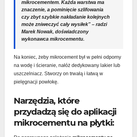
mikrocementem. Każda warstwa ma
znaczenie, a pominięcie szlifowania
czy zbyt szybkie nakładanie kolejnych
może zniweczyć cały wysiłek” – radzi
Marek Nowak, doświadczony
wykonawca mikrocementu.
Na koniec, żeby mikrocement był w pełni odporny
na wodę i ścieranie, nałóż dedykowany lakier lub
uszczelniacz. Stworzy on trwałą i łatwą w
pielęgnacji powłokę.
Narzędzia, które
przydadzą się do aplikacji
mikrocementu na płytki: