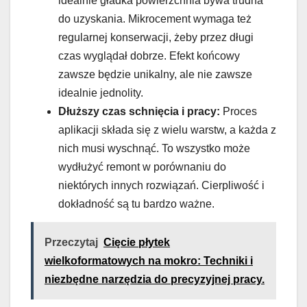
idealnie gładka powierzchnia bywa trudna
do uzyskania. Mikrocement wymaga też
regularnej konserwacji, żeby przez długi
czas wyglądał dobrze. Efekt końcowy
zawsze będzie unikalny, ale nie zawsze
idealnie jednolity.
Dłuższy czas schnięcia i pracy:
Proces
aplikacji składa się z wielu warstw, a każda z
nich musi wyschnąć. To wszystko może
wydłużyć remont w porównaniu do
niektórych innych rozwiązań. Cierpliwość i
dokładność są tu bardzo ważne.
Przeczytaj
Cięcie płytek
wielkoformatowych na mokro: Techniki i
niezbędne narzędzia do precyzyjnej pracy.