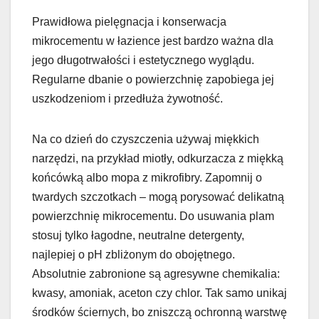
Prawidłowa pielęgnacja i konserwacja
mikrocementu w łazience jest bardzo ważna dla
jego długotrwałości i estetycznego wyglądu.
Regularne dbanie o powierzchnię zapobiega jej
uszkodzeniom i przedłuża żywotność.
Na co dzień do czyszczenia używaj miękkich
narzędzi, na przykład miotły, odkurzacza z miękką
końcówką albo mopa z mikrofibry. Zapomnij o
twardych szczotkach – mogą porysować delikatną
powierzchnię mikrocementu. Do usuwania plam
stosuj tylko łagodne, neutralne detergenty,
najlepiej o pH zbliżonym do obojętnego.
Absolutnie zabronione są agresywne chemikalia:
kwasy, amoniak, aceton czy chlor. Tak samo unikaj
środków ściernych, bo zniszczą ochronną warstwę