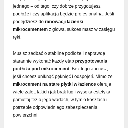
jednego – od tego, czy dobrze przygotujesz
podłoże i czy aplikacja będzie profesjonalna. Jeśli
podejdziesz do
renowacji łazienki
mikrocementem
z głową, sukces masz w zasięgu
ręki.
Musisz zadbać o stabilne podłoże i naprawdę
starannie wykonać każdy etap
przygotowania
podłoża pod mikrocement
. Bez tego ani rusz,
jeśli chcesz uniknąć pęknięć i odspojeń. Mimo że
mikrocement na stare płytki w łazience
oferuje
wiele zalet, takich jak brak fug i wysoka estetyka,
pamiętaj też o jego wadach, w tym o kosztach i
potrzebie odpowiedniego zabezpieczenia
powierzchni.