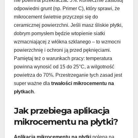
nie powinna przekraczać 5%. Koniecznie zastosuj
odpowiedni grunt (np. Primer C), który sprawi, że
mikrocement świetnie przyczepi się do
ceramicznej powierzchni. Jeśli masz śliskie płytki,
dobrym pomysłem będzie wtopienie siatki
wzmacniającej z włókna szklanego – to wzmocni
powierzchnię i ochroni ją przed pęknięciami.
Pamiętaj też o warunkach pracy: temperatura
powinna wynosić od 15 do 25°C, a wilgotność
powietrza do 70%. Przestrzeganie tych zasad jest
super ważne dla
trwałości mikrocementu na
płytkach
.
Jak przebiega aplikacja
mikrocementu na płytki?
Aplikacja mikrocementu na płytki
polega na