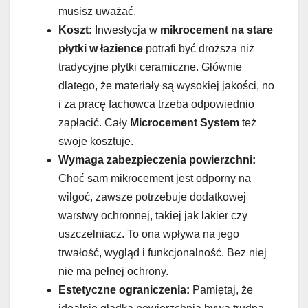
musisz uważać.
Koszt:
Inwestycja w
mikrocement na stare
płytki w łazience
potrafi być droższa niż
tradycyjne płytki ceramiczne. Głównie
dlatego, że materiały są wysokiej jakości, no
i za pracę fachowca trzeba odpowiednio
zapłacić. Cały
Microcement System
też
swoje kosztuje.
Wymaga zabezpieczenia powierzchni:
Choć sam mikrocement jest odporny na
wilgoć, zawsze potrzebuje dodatkowej
warstwy ochronnej, takiej jak lakier czy
uszczelniacz. To ona wpływa na jego
trwałość, wygląd i funkcjonalność. Bez niej
nie ma pełnej ochrony.
Estetyczne ograniczenia:
Pamiętaj, że