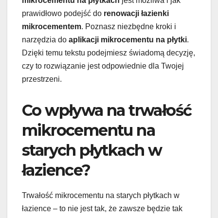
mikrocementu na płytkach
jest możliwa i jak
prawidłowo podejść do
renowacji łazienki
mikrocementem
. Poznasz niezbędne kroki i
narzędzia do
aplikacji mikrocementu na płytki
.
Dzięki temu tekstu podejmiesz świadomą decyzję,
czy to rozwiązanie jest odpowiednie dla Twojej
przestrzeni.
Co wpływa na trwałość
mikrocementu na
starych płytkach w
łazience?
Trwałość mikrocementu na starych płytkach w
łazience – to nie jest tak, że zawsze będzie tak