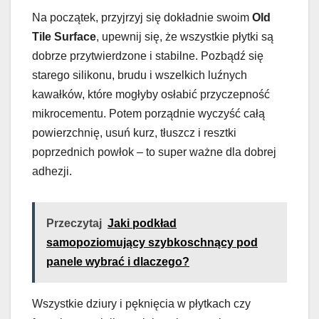
Na początek, przyjrzyj się dokładnie swoim
Old
Tile Surface
, upewnij się, że wszystkie płytki są
dobrze przytwierdzone i stabilne. Pozbądź się
starego silikonu, brudu i wszelkich luźnych
kawałków, które mogłyby osłabić przyczepność
mikrocementu. Potem porządnie wyczyść całą
powierzchnię, usuń kurz, tłuszcz i resztki
poprzednich powłok – to super ważne dla dobrej
adhezji.
Przeczytaj
Jaki podkład
samopoziomujący szybkoschnący pod
panele wybrać i dlaczego?
Wszystkie dziury i pęknięcia w płytkach czy