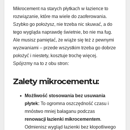
Mikrocement na starych płytkach w łazience to
rozwiązanie, które ma wiele do zaoferowania.
Szybko go położysz, nie trzeba nic skuwać, a do
tego wygląda naprawdę świetnie, bo nie ma fug.
Ale musisz pamiętać, że wiąże się też z pewnymi
wyzwaniami – przede wszystkim trzeba go dobrze
położyć i niestety, kosztuje trochę więcej.
Spójrzmy na to z obu stron:
Zalety mikrocementu:
Możliwość stosowania bez usuwania
płytek:
To ogromna oszczędność czasu i
mnóstwo mniej bałaganu podczas
renowacji łazienki mikrocementem
.
Odmienisz wygląd łazienki bez kłopotliwego