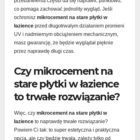
przebarwienia często da się naprawić punktowo,
co pomaga zachować jednolity wygląd. Jeśli
ochronisz
mikrocement na stare płytki w
łazience
przed długotrwałym działaniem promieni
UV i nadmiernym obciążeniem mechanicznym,
masz gwarancję, że będzie wyglądał pięknie
przez naprawdę długi czas.
Czy mikrocement na
stare płytki w łazience
to trwałe rozwiązanie?
Więc, czy
mikrocement na stare płytki w
łazience
to naprawdę trwałe rozwiązanie?
Powiem Ci tak: to super estetyczna i praktyczna
opcja, ale czy będzie trwała, zależy tylko od