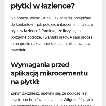
płytki w łazience?
No dobrze, wiesz już co i jak, to teraz przejdźmy
do konkretów – jak położyć mikrocement na stare
płytki w łazience? Pamiętaj, że liczy się tu i
porządne podłoże, i warunki pracy. A sam proces
to po prostu nakładanie kilku cieniutkich warstw
materiału.
Wymagania przed
aplikacją mikrocementu
na płytki:
Zanim zaczniesz, upewnij się, że podłoże jest
czyste, suche, równe i stabilne. Wilgotność płytek