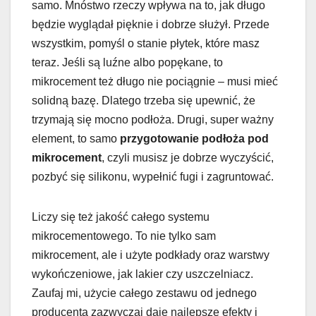
samo. Mnóstwo rzeczy wpływa na to, jak długo
będzie wyglądał pięknie i dobrze służył. Przede
wszystkim, pomyśl o stanie płytek, które masz
teraz. Jeśli są luźne albo popękane, to
mikrocement też długo nie pociągnie – musi mieć
solidną bazę. Dlatego trzeba się upewnić, że
trzymają się mocno podłoża. Drugi, super ważny
element, to samo
przygotowanie podłoża pod
mikrocement
, czyli musisz je dobrze wyczyścić,
pozbyć się silikonu, wypełnić fugi i zagruntować.
Liczy się też jakość całego systemu
mikrocementowego. To nie tylko sam
mikrocement, ale i użyte podkłady oraz warstwy
wykończeniowe, jak lakier czy uszczelniacz.
Zaufaj mi, użycie całego zestawu od jednego
producenta zazwyczaj daje najlepsze efekty i