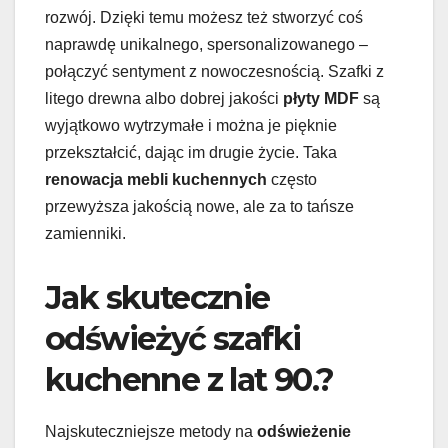
rozwój. Dzięki temu możesz też stworzyć coś
naprawdę unikalnego, spersonalizowanego –
połączyć sentyment z nowoczesnością. Szafki z
litego drewna albo dobrej jakości
płyty MDF
są
wyjątkowo wytrzymałe i można je pięknie
przekształcić, dając im drugie życie. Taka
renowacja mebli kuchennych
często
przewyższa jakością nowe, ale za to tańsze
zamienniki.
Jak skutecznie
odświeżyć szafki
kuchenne z lat 90.?
Najskuteczniejsze metody na
odświeżenie