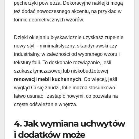
pęcherzyki powietrza. Dekoracyjne naklejki mogą
też dodać nowoczesnego akcentu, na przykład w
formie geometrycznych wzorów.
Dzięki oklejaniu błyskawicznie uzyskasz zupełnie
nowy styl – minimalistyczny, skandynawski czy
industrialny, w zależności od wybranego wzoru i
tekstury folii. To doskonałe rozwiązanie, jeśli
szukasz tymczasowej lub niskobudżetowej
renowacji mebli kuchennych
. Co więcej, jeśli
wygląd Ci się znudzi, folie można stosunkowo
łatwo usunąć i zastąpić nowymi, co pozwala na
częste odświeżanie wnętrza.
4. Jak wymiana uchwytów
i dodatków może