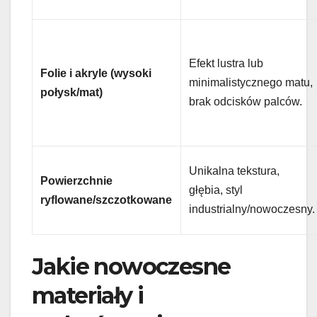
Efekt lustra lub
Folie i akryle (wysoki
minimalistycznego matu,
połysk/mat)
brak odcisków palców.
Unikalna tekstura,
Powierzchnie
głębia, styl
ryflowane/szczotkowane
industrialny/nowoczesny.
Jakie nowoczesne
materiały i