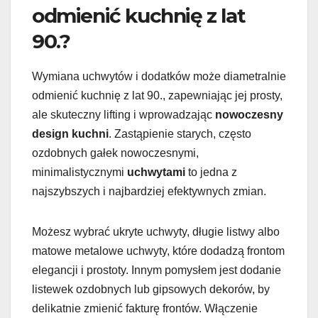
odmienić kuchnię z lat
90.?
Wymiana uchwytów i dodatków może diametralnie
odmienić kuchnię z lat 90., zapewniając jej prosty,
ale skuteczny lifting i wprowadzając
nowoczesny
design kuchni
. Zastąpienie starych, często
ozdobnych gałek nowoczesnymi,
minimalistycznymi
uchwytami
to jedna z
najszybszych i najbardziej efektywnych zmian.
Możesz wybrać ukryte uchwyty, długie listwy albo
matowe metalowe uchwyty, które dodadzą frontom
elegancji i prostoty. Innym pomysłem jest dodanie
listewek ozdobnych lub gipsowych dekorów, by
delikatnie zmienić fakturę frontów. Włączenie