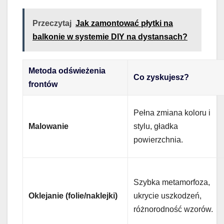
Przeczytaj
Jak zamontować płytki na
balkonie w systemie DIY na dystansach?
Metoda odświeżenia
Co zyskujesz?
frontów
Pełna zmiana koloru i
Malowanie
stylu, gładka
powierzchnia.
Szybka metamorfoza,
Oklejanie (folie/naklejki)
ukrycie uszkodzeń,
różnorodność wzorów.