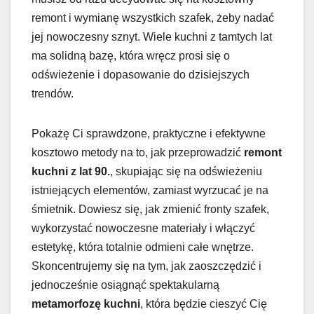
remont i wymianę wszystkich szafek, żeby nadać
jej nowoczesny sznyt. Wiele kuchni z tamtych lat
ma solidną bazę, która wręcz prosi się o
odświeżenie i dopasowanie do dzisiejszych
trendów.
Pokażę Ci sprawdzone, praktyczne i efektywne
kosztowo metody na to, jak przeprowadzić
remont
kuchni z lat 90.
, skupiając się na odświeżeniu
istniejących elementów, zamiast wyrzucać je na
śmietnik. Dowiesz się, jak zmienić fronty szafek,
wykorzystać nowoczesne materiały i włączyć
estetykę, która totalnie odmieni całe wnętrze.
Skoncentrujemy się na tym, jak zaoszczędzić i
jednocześnie osiągnąć spektakularną
metamorfozę kuchni
, która będzie cieszyć Cię