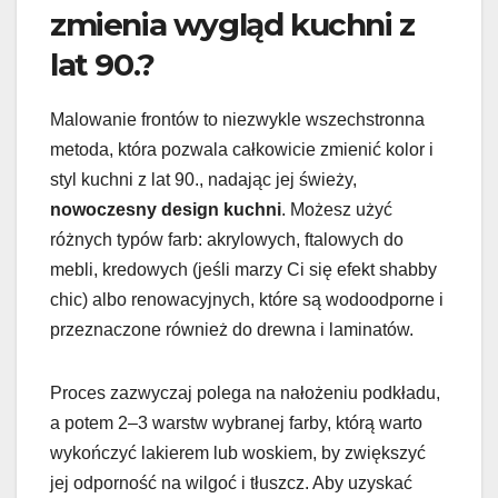
zmienia wygląd kuchni z
lat 90.?
Malowanie frontów to niezwykle wszechstronna
metoda, która pozwala całkowicie zmienić kolor i
styl kuchni z lat 90., nadając jej świeży,
nowoczesny design kuchni
. Możesz użyć
różnych typów farb: akrylowych, ftalowych do
mebli, kredowych (jeśli marzy Ci się efekt shabby
chic) albo renowacyjnych, które są wodoodporne i
przeznaczone również do drewna i laminatów.
Proces zazwyczaj polega na nałożeniu podkładu,
a potem 2–3 warstw wybranej farby, którą warto
wykończyć lakierem lub woskiem, by zwiększyć
jej odporność na wilgoć i tłuszcz. Aby uzyskać