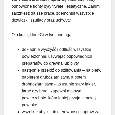
odnowione fronty były trwałe i estetyczne. Zanim
zaczniesz dalsze prace, zdemontuj wszystkie
drzwiczki, szuflady oraz uchwyty.
Oto kroki, które Ci w tym pomogą:
dokładnie wyczyść i odtłuść wszystkie
powierzchnie, używając odpowiednich
preparatów do drewna lub płyty,
następnie przejdź do szlifowania – najpierw
papierem gruboziarnistym, a potem
drobnoziarnistym – to usunie stary lakier,
farbę czy brud i zapewni matową
powierzchnię, która lepiej przyjmie nową
powłokę,
wszelkie ubytki lub nierówności napraw za