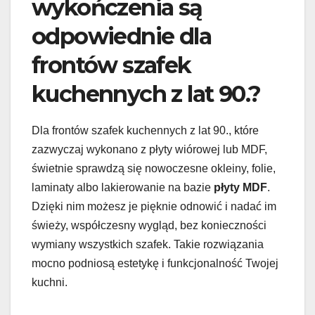
wykończenia są
odpowiednie dla
frontów szafek
kuchennych z lat 90.?
Dla frontów szafek kuchennych z lat 90., które
zazwyczaj wykonano z płyty wiórowej lub MDF,
świetnie sprawdzą się nowoczesne okleiny, folie,
laminaty albo lakierowanie na bazie
płyty MDF
.
Dzięki nim możesz je pięknie odnowić i nadać im
świeży, współczesny wygląd, bez konieczności
wymiany wszystkich szafek. Takie rozwiązania
mocno podniosą estetykę i funkcjonalność Twojej
kuchni.