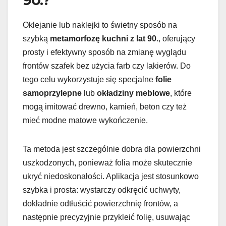
Oklejanie lub naklejki to świetny sposób na
szybką
metamorfozę kuchni z lat 90.
, oferujący
prosty i efektywny sposób na zmianę wyglądu
frontów szafek bez użycia farb czy lakierów. Do
tego celu wykorzystuje się specjalne
folie
samoprzylepne
lub
okładziny meblowe
, które
mogą imitować drewno, kamień, beton czy też
mieć modne matowe wykończenie.
Ta metoda jest szczególnie dobra dla powierzchni
uszkodzonych, ponieważ folia może skutecznie
ukryć niedoskonałości. Aplikacja jest stosunkowo
szybka i prosta: wystarczy odkręcić uchwyty,
dokładnie odtłuścić powierzchnię frontów, a
następnie precyzyjnie przykleić folię, usuwając