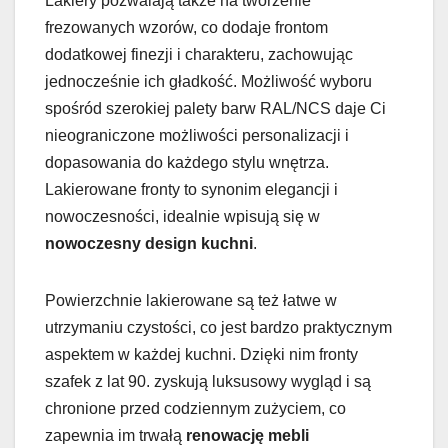
Lakiery pozwalają także na tworzenie
frezowanych wzorów, co dodaje frontom
dodatkowej finezji i charakteru, zachowując
jednocześnie ich gładkość. Możliwość wyboru
spośród szerokiej palety barw RAL/NCS daje Ci
nieograniczone możliwości personalizacji i
dopasowania do każdego stylu wnętrza.
Lakierowane fronty to synonim elegancji i
nowoczesności, idealnie wpisują się w
nowoczesny design kuchni
.
Powierzchnie lakierowane są też łatwe w
utrzymaniu czystości, co jest bardzo praktycznym
aspektem w każdej kuchni. Dzięki nim fronty
szafek z lat 90. zyskują luksusowy wygląd i są
chronione przed codziennym zużyciem, co
zapewnia im trwałą
renowację mebli