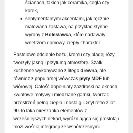
ścianach, takich jak ceramika, cegła czy
korek,
sentymentalnymi akcentami, jak ręcznie
malowana zastawa, na przykład słynne
wyroby z
Bolesławca
, które nadawały
wnętrzom domowy, ciepły charakter.
Pastelowe odcienie beżu, kremu czy bladej róży
tworzyły jasną i przytulną atmosferę. Szafki
kuchenne wykonywano z litego
drewna
, ale
również z popularnej wówczas
płyty MDF
lub
wiórowej. Całość dopełniały zazdroski na oknach,
kwiatowe motywy i miedziane garnki, tworząc
przestrzeń pełną ciepła i nostalgii. Styl retro z lat
90. to taka mieszanka elementów z
wcześniejszych dekad, wyróżniająca się prostotą i
możliwością integracji ze współczesnymi