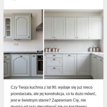
Czy Twoja kuchnia z lat 90. wydaje się już nieco
przestarzała, ale jej konstrukcja, co tu dużo mówić,
jest w świetnym stanie? Zapewniam Cię, nie
musisz od razu decydować się na kosztowny