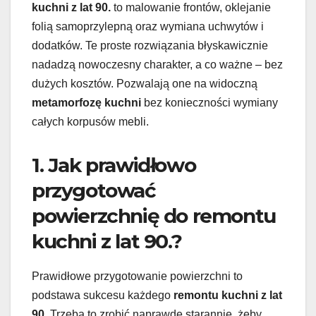
kuchni z lat 90.
to malowanie frontów, oklejanie
folią samoprzylepną oraz wymiana uchwytów i
dodatków. Te proste rozwiązania błyskawicznie
nadadzą nowoczesny charakter, a co ważne – bez
dużych kosztów. Pozwalają one na widoczną
metamorfozę kuchni
bez konieczności wymiany
całych korpusów mebli.
1. Jak prawidłowo
przygotować
powierzchnię do remontu
kuchni z lat 90.?
Prawidłowe przygotowanie powierzchni to
podstawa sukcesu każdego
remontu kuchni z lat
90.
Trzeba to zrobić naprawdę starannie, żeby