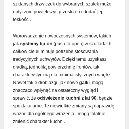
szklanych drzwiczek do wybranych szafek może
optycznie powiększyć przestrzeń i dodać jej
lekkości.
Wprowadzenie nowoczesnych systemów, takich
jak
systemy tip-on
(push-to-open) w szufladach,
całkowicie eliminuje potrzebę stosowania
tradycyjnych uchwytów. Dzięki temu uzyskasz
gładką, jednolitą powierzchnię frontów, tak
charakterystyczną dla minimalistycznych wnętrz.
Nawet takie drobiazgi, jak nowe
gałki
, mogą
znacząco wpłynąć na ostateczny wygląd i
sprawić, że
odświeżenie kuchni z lat 90.
będzie
spektakularne. Te niewielkie zmiany są naprawdę
ważne dla ogólnego wrażenia i mogą totalnie
zmienić charakter kuchni.