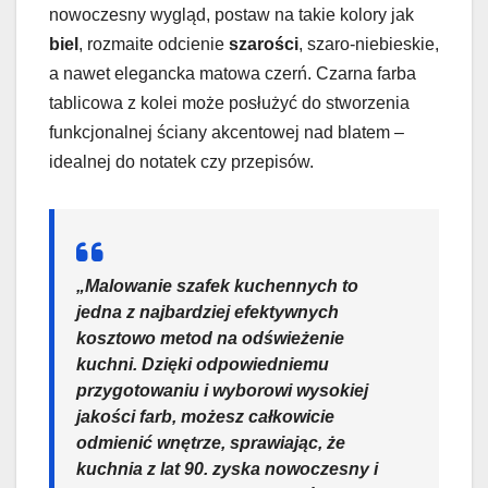
nowoczesny wygląd, postaw na takie kolory jak
biel
, rozmaite odcienie
szarości
, szaro-niebieskie,
a nawet elegancka matowa czerń. Czarna farba
tablicowa z kolei może posłużyć do stworzenia
funkcjonalnej ściany akcentowej nad blatem –
idealnej do notatek czy przepisów.
„Malowanie szafek kuchennych to
jedna z najbardziej efektywnych
kosztowo metod na odświeżenie
kuchni. Dzięki odpowiedniemu
przygotowaniu i wyborowi wysokiej
jakości farb, możesz całkowicie
odmienić wnętrze, sprawiając, że
kuchnia z lat 90. zyska nowoczesny i