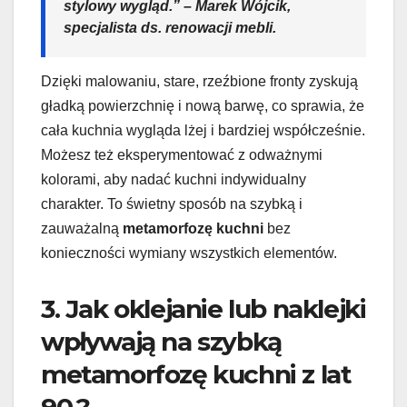
stylowy wygląd.” – Marek Wójcik,
specjalista ds. renowacji mebli.
Dzięki malowaniu, stare, rzeźbione fronty zyskują
gładką powierzchnię i nową barwę, co sprawia, że
cała kuchnia wygląda lżej i bardziej współcześnie.
Możesz też eksperymentować z odważnymi
kolorami, aby nadać kuchni indywidualny
charakter. To świetny sposób na szybką i
zauważalną
metamorfozę kuchni
bez
konieczności wymiany wszystkich elementów.
3. Jak oklejanie lub naklejki
wpływają na szybką
metamorfozę kuchni z lat
90.?