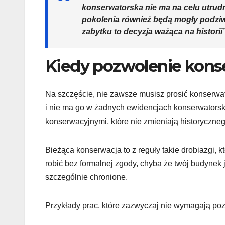
konserwatorska nie ma na celu utrudni
pokolenia również będą mogły podziw
zabytku to decyzja ważąca na historii”
Kiedy pozwolenie konse
Na szczęście, nie zawsze musisz prosić konserwato
i nie ma go w żadnych ewidencjach konserwatorski
konserwacyjnymi, które nie zmieniają historyczneg
Bieżąca konserwacja to z reguły takie drobiazgi,
robić bez formalnej zgody, chyba że twój budynek j
szczególnie chronione.
Przykłady prac, które zazwyczaj nie wymagają po