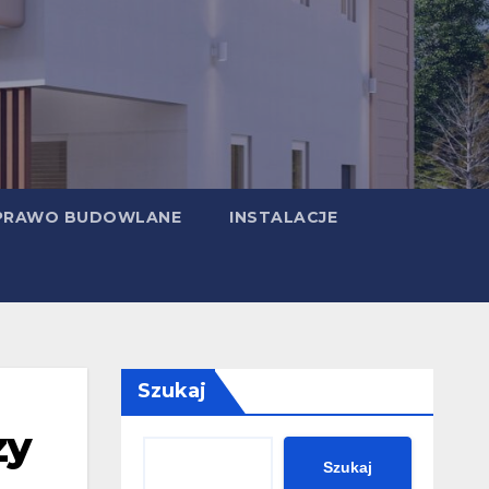
PRAWO BUDOWLANE
INSTALACJE
Szukaj
zy
Szukaj