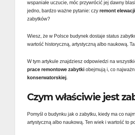
wspaniałe uczucie, móc przywrócić jej dawny blas
jedno, bardzo ważne pytanie: czy
remont elewacj
zabytków?
Wiesz, że w Polsce budynek dostaje status zabytku
wartość historyczną, artystyczną albo naukową. T
W tym artykule znajdziesz odpowiedzi na wszystkie
prace remontowe zabytki
obejmują i, co najważni
konserwatorskiej
.
Czym właściwie jest za
Pomyśl o budynku jak o zabytku, kiedy ma co najmn
artystyczną albo naukową. Ten wiek i wartość to 