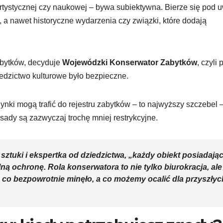
 artystycznej czy naukowej – bywa subiektywna. Bierze się pod
, a nawet historyczne wydarzenia czy związki, które dodają
zabytków, decyduje
Wojewódzki Konserwator Zabytków
, czyli 
iedzictwo kulturowe było bezpieczne.
nki mogą trafić do rejestru zabytków – to najwyższy szczebel 
sady są zazwyczaj trochę mniej restrykcyjne.
sztuki i ekspertka od dziedzictwa, „każdy obiekt posiadają
lną ochronę. Rola konserwatora to nie tylko biurokracja, ale
, co bezpowrotnie minęło, a co możemy ocalić dla przyszłyc