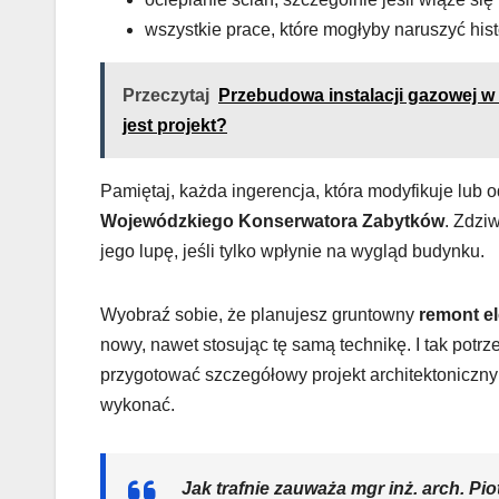
wszystkie prace, które mogłyby naruszyć hist
Przeczytaj
Przebudowa instalacji gazowej w 
jest projekt?
Pamiętaj, każda ingerencja, która modyfikuje lub 
Wojewódzkiego Konserwatora Zabytków
. Zdzi
jego lupę, jeśli tylko wpłynie na wygląd budynku.
Wyobraź sobie, że planujesz gruntowny
remont e
nowy, nawet stosując tę samą technikę. I tak potr
przygotować szczegółowy projekt architektoniczny 
wykonać.
Jak trafnie zauważa mgr inż. arch. Pi