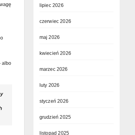
 uwagę
lipiec 2026
czerwiec 2026
maj 2026
po
kwiecień 2026
– albo
marzec 2026
luty 2026
cy
styczeń 2026
h
grudzień 2025
listopad 2025