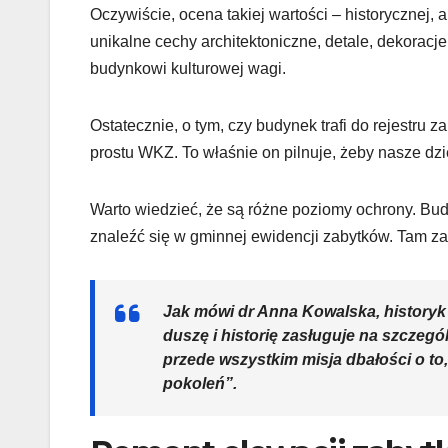
Oczywiście, ocena takiej wartości – historycznej,
unikalne cechy architektoniczne, detale, dekoracje
budynkowi kulturowej wagi.
Ostatecznie, o tym, czy budynek trafi do rejestru 
prostu WKZ. To właśnie on pilnuje, żeby nasze dz
Warto wiedzieć, że są różne poziomy ochrony. Budy
znaleźć się w gminnej ewidencji zabytków. Tam za
Jak mówi dr Anna Kowalska, historyk 
duszę i historię zasługuje na szczegó
przede wszystkim misja dbałości o to
pokoleń”.