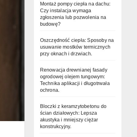
Montaż pompy ciepła na dachu:
Czy instalacja wymaga
zgłoszenia lub pozwolenia na
budowę?
Oszczędność ciepła: Sposoby na
usuwanie mostków termicznych
przy oknach i drzwiach.
Renowacja drewnianej fasady
ogrodowej olejem tungowym:
Technika aplikacji i długotrwała
ochrona.
Bloczki z keramzytobetonu do
ścian działowych: Lepsza
akustyka i mniejszy ciężar
konstrukcyjny.