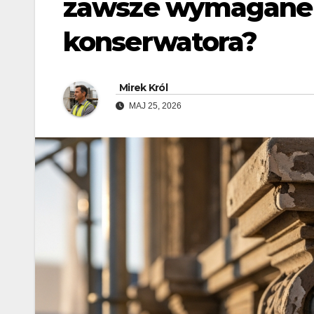
zawsze wymagane 
konserwatora?
Mirek Król
MAJ 25, 2026