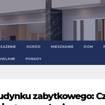
SAŻENIE
OGRÓD
MIESZKANIE
DOM
DOWLANE
PORADY
udynku zabytkowego: C