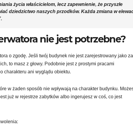
ania życia właścicielom, lecz zapewnienie, że przyszłe
iać dziedzictwo naszych przodków. Każda zmiana w elewac
.
rwatora nie jest potrzebne?
ra o zgodę. Jeśli twój budynek nie jest zarejestrowany jako z
ch, to masz z głowy. Podobnie jest z prostymi pracami
o charakteru ani wyglądu obiektu.
 które w żaden sposób nie wpływają na charakter budynku. Możes
est już w rejestrze zabytków albo ingerujesz w coś, co jest
zwolenia: