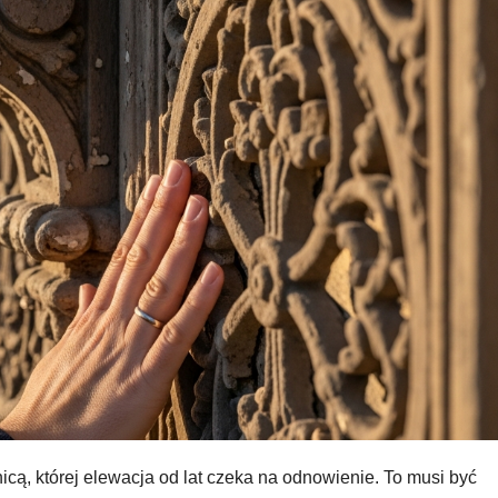
icą, której elewacja od lat czeka na odnowienie. To musi być