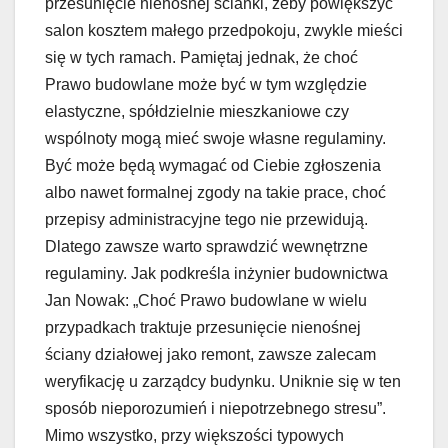
przesunięcie nienośnej ścianki, żeby powiększyć
salon kosztem małego przedpokoju, zwykle mieści
się w tych ramach. Pamiętaj jednak, że choć
Prawo budowlane może być w tym względzie
elastyczne, spółdzielnie mieszkaniowe czy
wspólnoty mogą mieć swoje własne regulaminy.
Być może będą wymagać od Ciebie zgłoszenia
albo nawet formalnej zgody na takie prace, choć
przepisy administracyjne tego nie przewidują.
Dlatego zawsze warto sprawdzić wewnętrzne
regulaminy. Jak podkreśla inżynier budownictwa
Jan Nowak: „Choć Prawo budowlane w wielu
przypadkach traktuje przesunięcie nienośnej
ściany działowej jako remont, zawsze zalecam
weryfikację u zarządcy budynku. Uniknie się w ten
sposób nieporozumień i niepotrzebnego stresu”.
Mimo wszystko, przy większości typowych