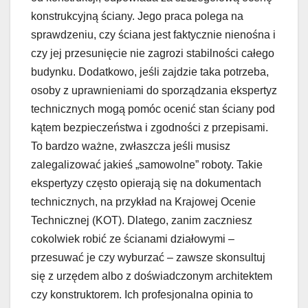
konstrukcyjną ściany. Jego praca polega na
sprawdzeniu, czy ściana jest faktycznie nienośna i
czy jej przesunięcie nie zagrozi stabilności całego
budynku. Dodatkowo, jeśli zajdzie taka potrzeba,
osoby z uprawnieniami do sporządzania ekspertyz
technicznych mogą pomóc ocenić stan ściany pod
kątem bezpieczeństwa i zgodności z przepisami.
To bardzo ważne, zwłaszcza jeśli musisz
zalegalizować jakieś „samowolne” roboty. Takie
ekspertyzy często opierają się na dokumentach
technicznych, na przykład na Krajowej Ocenie
Technicznej (KOT). Dlatego, zanim zaczniesz
cokolwiek robić ze ścianami działowymi –
przesuwać je czy wyburzać – zawsze skonsultuj
się z urzędem albo z doświadczonym architektem
czy konstruktorem. Ich profesjonalna opinia to