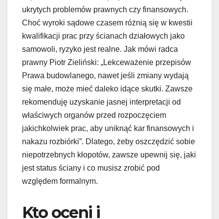
ukrytych problemów prawnych czy finansowych.
Choć wyroki sądowe czasem różnią się w kwestii
kwalifikacji prac przy ścianach działowych jako
samowoli, ryzyko jest realne. Jak mówi radca
prawny Piotr Zieliński: „Lekceważenie przepisów
Prawa budowlanego, nawet jeśli zmiany wydają
się małe, może mieć daleko idące skutki. Zawsze
rekomenduję uzyskanie jasnej interpretacji od
właściwych organów przed rozpoczęciem
jakichkolwiek prac, aby uniknąć kar finansowych i
nakazu rozbiórki”. Dlatego, żeby oszczędzić sobie
niepotrzebnych kłopotów, zawsze upewnij się, jaki
jest status ściany i co musisz zrobić pod
względem formalnym.
Kto oceni i