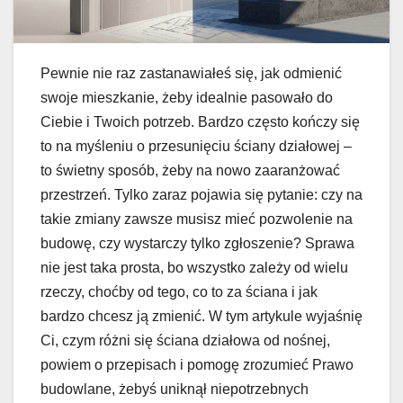
Pewnie nie raz zastanawiałeś się, jak odmienić
swoje mieszkanie, żeby idealnie pasowało do
Ciebie i Twoich potrzeb. Bardzo często kończy się
to na myśleniu o przesunięciu ściany działowej –
to świetny sposób, żeby na nowo zaaranżować
przestrzeń. Tylko zaraz pojawia się pytanie: czy na
takie zmiany zawsze musisz mieć pozwolenie na
budowę, czy wystarczy tylko zgłoszenie? Sprawa
nie jest taka prosta, bo wszystko zależy od wielu
rzeczy, choćby od tego, co to za ściana i jak
bardzo chcesz ją zmienić. W tym artykule wyjaśnię
Ci, czym różni się ściana działowa od nośnej,
powiem o przepisach i pomogę zrozumieć Prawo
budowlane, żebyś uniknął niepotrzebnych