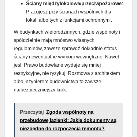
Ściany międzylokalowe/przeciwpożarowe:
Pracujesz przy ścianach wspólnych dla
lokali albo tych z funkcjami ochronnymi.
W budynkach wielorodzinnych, gdzie wspólnoty i
spółdzielnie mają mnóstwo własnych
regulaminów, zawsze sprawdź dokładnie status
ściany i ewentualne wymogi wewnętrzne. Nawet
jeśli Prawo budowlane wydaje się mniej
restrykcyjne, nie ryzykuj! Rozmowa z architektem
albo inżynierem budownictwa to zawsze
najbezpieczniejszy krok.
Przeczytaj
Zgoda wspólnoty na
przebudowę łazienki: Jakie dokumenty są
niezbędne do rozpoczęcia remontu?