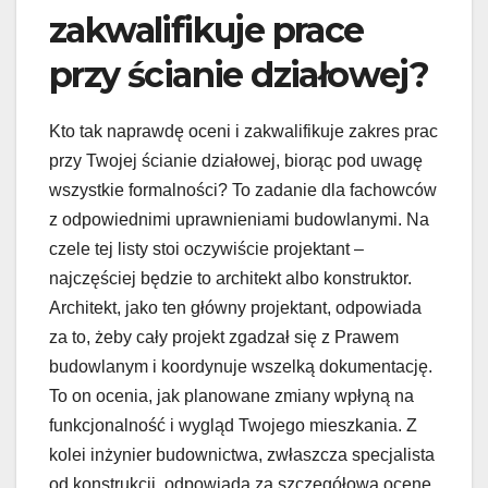
zakwalifikuje prace
przy ścianie działowej?
Kto tak naprawdę oceni i zakwalifikuje zakres prac
przy Twojej ścianie działowej, biorąc pod uwagę
wszystkie formalności? To zadanie dla fachowców
z odpowiednimi uprawnieniami budowlanymi. Na
czele tej listy stoi oczywiście projektant –
najczęściej będzie to architekt albo konstruktor.
Architekt, jako ten główny projektant, odpowiada
za to, żeby cały projekt zgadzał się z Prawem
budowlanym i koordynuje wszelką dokumentację.
To on ocenia, jak planowane zmiany wpłyną na
funkcjonalność i wygląd Twojego mieszkania. Z
kolei inżynier budownictwa, zwłaszcza specjalista
od konstrukcji, odpowiada za szczegółową ocenę