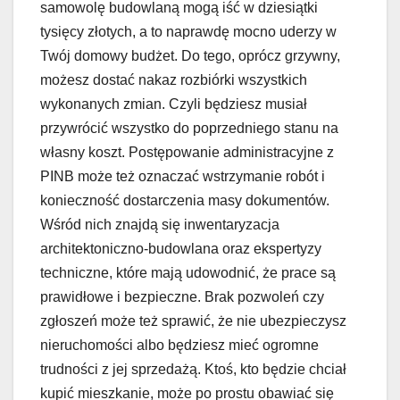
samowolę budowlaną mogą iść w dziesiątki
tysięcy złotych, a to naprawdę mocno uderzy w
Twój domowy budżet. Do tego, oprócz grzywny,
możesz dostać nakaz rozbiórki wszystkich
wykonanych zmian. Czyli będziesz musiał
przywrócić wszystko do poprzedniego stanu na
własny koszt. Postępowanie administracyjne z
PINB może też oznaczać wstrzymanie robót i
konieczność dostarczenia masy dokumentów.
Wśród nich znajdą się inwentaryzacja
architektoniczno-budowlana oraz ekspertyzy
techniczne, które mają udowodnić, że prace są
prawidłowe i bezpieczne. Brak pozwoleń czy
zgłoszeń może też sprawić, że nie ubezpieczysz
nieruchomości albo będziesz mieć ogromne
trudności z jej sprzedażą. Ktoś, kto będzie chciał
kupić mieszkanie, może po prostu obawiać się