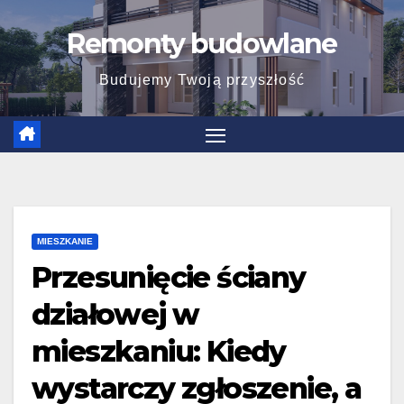
Skip
Remonty budowlane
to
content
Budujemy Twoją przyszłość
MIESZKANIE
Przesunięcie ściany
działowej w
mieszkaniu: Kiedy
wystarczy zgłoszenie, a