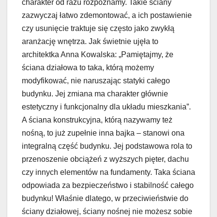
charakter od razu rozpoznamy. Takie ściany
zazwyczaj łatwo zdemontować, a ich postawienie
czy usunięcie traktuje się często jako zwykłą
aranżację wnętrza. Jak świetnie ujęła to
architektka Anna Kowalska: „Pamiętajmy, że
ściana działowa to taka, którą możemy
modyfikować, nie naruszając statyki całego
budynku. Jej zmiana ma charakter głównie
estetyczny i funkcjonalny dla układu mieszkania”.
A ściana konstrukcyjna, którą nazywamy też
nośną, to już zupełnie inna bajka – stanowi ona
integralną część budynku. Jej podstawowa rola to
przenoszenie obciążeń z wyższych pięter, dachu
czy innych elementów na fundamenty. Taka ściana
odpowiada za bezpieczeństwo i stabilność całego
budynku! Właśnie dlatego, w przeciwieństwie do
ściany działowej, ściany nośnej nie możesz sobie