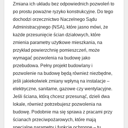
Zmiana ich układu bez odpowiednich pozwoleń to
po prostu poważne ryzyko konstrukcyjne. Do tego
dochodzi orzecznictwo Naczelnego Sądu
Administracyjnego (NSA), które jasno mówi, że
każde przesunięcie ścian działowych, które
zmienia parametry użytkowe mieszkania, na
przykład powierzchnię pomieszczeń, może
wymagać pozwolenia na budowę jako
przebudowa. Pełny projekt budowlany i
pozwolenie na budowę będą również niezbędne,
jeśli jakiekolwiek zmiany wpłyną na instalacje –
elektryczne, sanitarne, gazowe czy wentylacyjne.
Jeśli ściana, którą chcesz przesunąć, dzieli dwa
lokale, również potrzebujesz pozwolenia na
budowę. Podobnie ma się sprawa z pracami przy
ścianach przeciwpożarowych, które mają
specjalne parametry i funkcje ochronne – tu