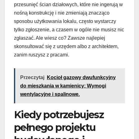
przesunięć ścian działowych, które nie ingerują w
nośną konstrukcję i nie zmieniają znacząco
sposobu użytkowania lokalu, często wystarczy
tylko zgłoszenie, a czasem w ogóle nie musisz nic
zgłaszać. Ale wiesz co? Zawsze najlepiej
skonsultować się z urzędem albo z architektem,
zanim ruszysz z pracami.
Przeczytaj
Kocioł gazowy dwufunkcyjny
do mieszkania w kamienicy: Wymogi
wentylacyjne i spalinowe.
Kiedy potrzebujesz
pełnego projektu