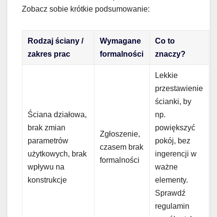
Zobacz sobie krótkie podsumowanie:
Rodzaj ściany /
Wymagane
Co to
zakres prac
formalności
znaczy?
Lekkie
przestawienie
ścianki, by
Ściana działowa,
np.
brak zmian
powiększyć
Zgłoszenie,
parametrów
pokój, bez
czasem brak
użytkowych, brak
ingerencji w
formalności
wpływu na
ważne
konstrukcje
elementy.
Sprawdź
regulamin