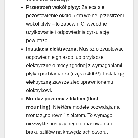
Przestrzeń wokół płyty:
Zaleca się
pozostawienie około 5 cm wolnej przestrzeni
wokół płyty – to zapewni Ci wygodne
użytkowanie i odpowiednią cyrkulację
powietrza.
Instalacja elektryczna:
Musisz przygotować
odpowiednie gniazdo lub przyłącze
elektryczne o mocy zgodnej z wymaganiami
płyty i pochłaniacza (często 400V). Instalację
elektryczną zawsze zleć uprawnionemu
elektrykowi.
Montaż poziomu z blatem (flush
mounting):
Niektóre modele pozwalają na
montaż „na równi” z blatem. To wymaga
niezwykle precyzyjnego dopasowania i
braku szlifów na krawędziach otworu.