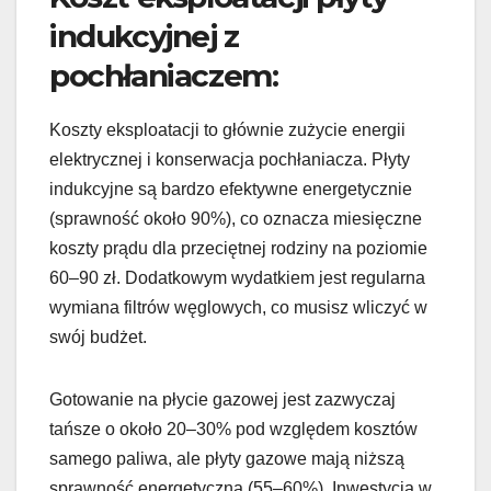
indukcyjnej z
pochłaniaczem:
Koszty eksploatacji to głównie zużycie energii
elektrycznej i konserwacja pochłaniacza. Płyty
indukcyjne są bardzo efektywne energetycznie
(sprawność około 90%), co oznacza miesięczne
koszty prądu dla przeciętnej rodziny na poziomie
60–90 zł. Dodatkowym wydatkiem jest regularna
wymiana filtrów węglowych, co musisz wliczyć w
swój budżet.
Gotowanie na płycie gazowej jest zazwyczaj
tańsze o około 20–30% pod względem kosztów
samego paliwa, ale płyty gazowe mają niższą
sprawność energetyczną (55–60%). Inwestycja w