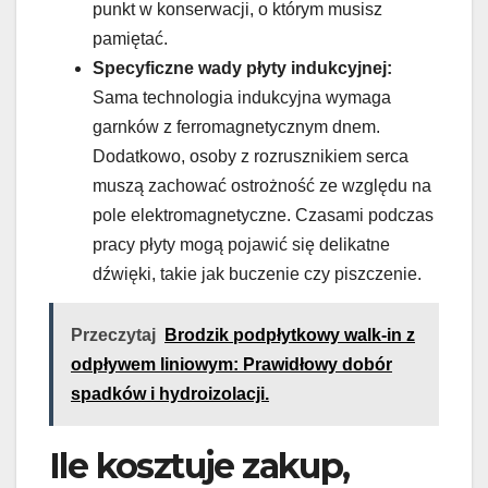
punkt w konserwacji, o którym musisz
pamiętać.
Specyficzne wady płyty indukcyjnej:
Sama technologia indukcyjna wymaga
garnków z ferromagnetycznym dnem.
Dodatkowo, osoby z rozrusznikiem serca
muszą zachować ostrożność ze względu na
pole elektromagnetyczne. Czasami podczas
pracy płyty mogą pojawić się delikatne
dźwięki, takie jak buczenie czy piszczenie.
Przeczytaj
Brodzik podpłytkowy walk-in z
odpływem liniowym: Prawidłowy dobór
spadków i hydroizolacji.
Ile kosztuje zakup,