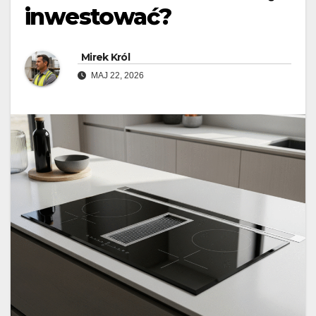
inwestować?
Mirek Król
MAJ 22, 2026