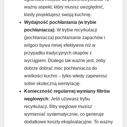
ważny aspekt, który musisz uwzględnić,
kiedy projektujesz swoją kuchnię.
Wydajność pochłaniania (w trybie
pochłaniacza):
W trybie recyrkulacji
(pochłaniacza) pochłanianie zapachów i
wilgoci bywa mniej efektywne niż w
przypadku tradycyjnych okapów z
wyciągiem. Dlatego tak ważne jest, żeby
dobrze dobrać moc pochłaniacza do
wielkości kuchni – tylko wtedy zapewnisz
sobie skuteczną wentylację.
Konieczność regularnej wymiany filtrów
węglowych:
Jeśli używasz trybu
recyrkulacji, filtry węglowe musisz
wymieniać systematycznie, co generuje
dodatkowe koszty eksploatacyjne. To ważny