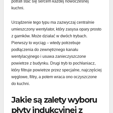
potrafi stać się sercem każdej nowoczesnej
kuchni.
Urządzenie tego typu ma zazwyczaj centralnie
umieszczony wentylator, który zasysa opary prosto
z garnków. Może działać w dwóch trybach.
Pierwszy to wyciąg – wtedy potrzebuje
podłączenia do zewnętrznego kanału
wentylacyjnego i usuwa zanieczyszczone
powietrze z budynku. Drugi tryb to pochłaniacz,
który filtruje powietrze przez specjalne, najczęściej
węglowe, filtry, a potem wraca ono oczyszczone
do kuchni.
Jakie są zalety wyboru
płyty indukcyjnej z