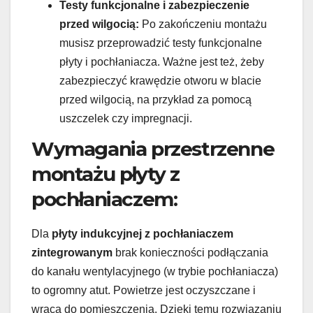
Testy funkcjonalne i zabezpieczenie
przed wilgocią:
Po zakończeniu montażu
musisz przeprowadzić testy funkcjonalne
płyty i pochłaniacza. Ważne jest też, żeby
zabezpieczyć krawędzie otworu w blacie
przed wilgocią, na przykład za pomocą
uszczelek czy impregnacji.
Wymagania przestrzenne
montażu płyty z
pochłaniaczem:
Dla
płyty indukcyjnej z pochłaniaczem
zintegrowanym
brak konieczności podłączania
do kanału wentylacyjnego (w trybie pochłaniacza)
to ogromny atut. Powietrze jest oczyszczane i
wraca do pomieszczenia. Dzięki temu rozwiązaniu