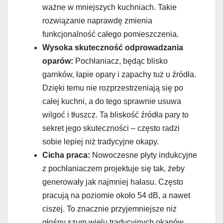
ważne w mniejszych kuchniach. Takie
rozwiązanie naprawdę zmienia
funkcjonalność całego pomieszczenia.
Wysoka skuteczność odprowadzania
oparów:
Pochłaniacz, będąc blisko
garnków, łapie opary i zapachy tuż u źródła.
Dzięki temu nie rozprzestrzeniają się po
całej kuchni, a do tego sprawnie usuwa
wilgoć i tłuszcz. Ta bliskość źródła pary to
sekret jego skuteczności – często radzi
sobie lepiej niż tradycyjne okapy.
Cicha praca:
Nowoczesne płyty indukcyjne
z pochłaniaczem projektuje się tak, żeby
generowały jak najmniej hałasu. Często
pracują na poziomie około 54 dB, a nawet
ciszej. To znacznie przyjemniejsze niż
głośny szum wielu tradycyjnych okapów.