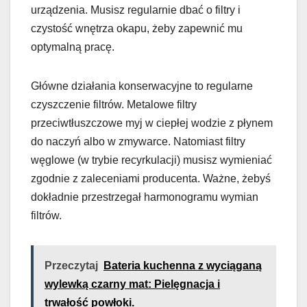
urządzenia. Musisz regularnie dbać o filtry i
czystość wnętrza okapu, żeby zapewnić mu
optymalną pracę.
Główne działania konserwacyjne to regularne
czyszczenie filtrów. Metalowe filtry
przeciwtłuszczowe myj w ciepłej wodzie z płynem
do naczyń albo w zmywarce. Natomiast filtry
węglowe (w trybie recyrkulacji) musisz wymieniać
zgodnie z zaleceniami producenta. Ważne, żebyś
dokładnie przestrzegał harmonogramu wymian
filtrów.
Przeczytaj
Bateria kuchenna z wyciąganą
wylewką czarny mat: Pielęgnacja i
trwałość powłoki.