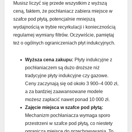
Musisz liczyć się przede wszystkim z wyższą
ceną, faktem, że pochłaniacz zabiera miejsce w
szafce pod płytą, potencjalnie mniejszą
wydajnością w trybie recyrkulacji i koniecznością
regularnej wymiany filtrów. Oczywiście, pamiętaj
też o ogólnych ograniczeniach płyt indukcyjnych.
Wyższa cena zakupu:
Płyty indukcyjne z
pochłaniaczem są dużo droższe niż
tradycyjne płyty indukcyjne czy gazowe.
Ceny zaczynają się od około 3 900–4 000 zł,
a za bardziej zaawansowane modele
możesz zapłacić nawet ponad 10 000 zł.
Zajęcie miejsca w szafce pod płytą:
Mechanizm pochłaniacza wymaga sporo
przestrzeni w szafce pod płytą, co niestety
ogranicza miejsce do przechowywania. To