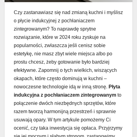
Czy zastanawiasz się nad zmianą kuchni i myślisz
o płycie indukcyjnej z pochłaniaczem
zintegrowanym? To naprawdę sprytne
rozwiązanie, które w 2024 roku zyskuje na
popularności, zwłaszcza jeśli cenisz sobie
estetykę, nie masz zbyt wiele miejsca albo po
prostu chcesz, żeby gotowanie było bardziej
efektywne. Zapomnij o tych wielkich, wiszących
okapach, które często dominują w kuchni –
nowoczesne technologie idą w inną stronę.
Płyta
indukcyjna z pochłaniaczem zintegrowanym
to
połączenie dwóch niezbędnych sprzętów, które
razem tworzą harmonijną przestrzeń i sprawnie
usuwają opary. W tym artykule pomożemy Ci
ocenić, czy taka inwestycja się opłaca. Przyjrzymy
się jej mocnym i słabym stronom, zastanowimy