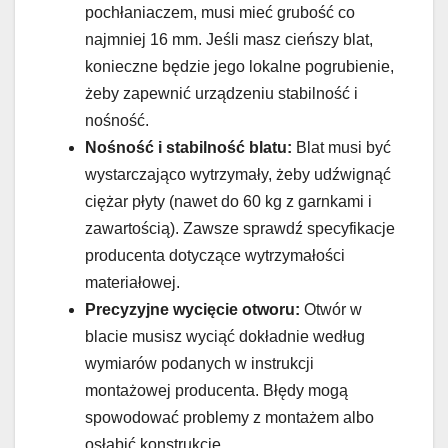
pochłaniaczem, musi mieć grubość co
najmniej 16 mm. Jeśli masz cieńszy blat,
konieczne będzie jego lokalne pogrubienie,
żeby zapewnić urządzeniu stabilność i
nośność.
Nośność i stabilność blatu:
Blat musi być
wystarczająco wytrzymały, żeby udźwignąć
ciężar płyty (nawet do 60 kg z garnkami i
zawartością). Zawsze sprawdź specyfikacje
producenta dotyczące wytrzymałości
materiałowej.
Precyzyjne wycięcie otworu:
Otwór w
blacie musisz wyciąć dokładnie według
wymiarów podanych w instrukcji
montażowej producenta. Błędy mogą
spowodować problemy z montażem albo
osłabić konstrukcję.