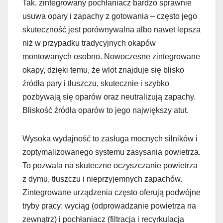
Tak, zintegrowany pochłaniacz bardzo sprawnie
usuwa opary i zapachy z gotowania – często jego
skuteczność jest porównywalna albo nawet lepsza
niż w przypadku tradycyjnych okapów
montowanych osobno. Nowoczesne zintegrowane
okapy, dzięki temu, że wlot znajduje się blisko
źródła pary i tłuszczu, skutecznie i szybko
pozbywają się oparów oraz neutralizują zapachy.
Bliskość źródła oparów to jego największy atut.
Wysoka wydajność to zasługa mocnych silników i
zoptymalizowanego systemu zasysania powietrza.
To pozwala na skuteczne oczyszczanie powietrza
z dymu, tłuszczu i nieprzyjemnych zapachów.
Zintegrowane urządzenia często oferują podwójne
tryby pracy: wyciąg (odprowadzanie powietrza na
zewnątrz) i pochłaniacz (filtracja i recyrkulacja