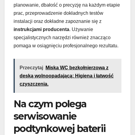
planowanie, dbałość o precyzję na każdym etapie
prac, przeprowadzenie dokładnych testów
instalacji oraz dokładne zapoznanie się z
instrukcjami producenta
. Używanie
specjalistycznych narzędzi również znacząco
pomaga w osiągnięciu profesjonalnego rezultatu.
Przeczytaj
Miska WC bezkołnierzowa z
deską wolnoopadającą: Higiena i łatwość
czyszczenia.
Na czym polega
serwisowanie
podtynkowej baterii