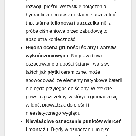
rozwoju pleśni. Wszystkie połączenia
hydrauliczne musisz dokładnie uszczelnić
(np.
taśmą teflonową
i
uszczelkami
), a
próba ciśnieniowa przed zabudową to
absolutna konieczność.
Błędna ocena grubości ściany i warstw
wykończeniowych:
Nieprawidłowe
oszacowanie grubości ściany i warstw,
takich jak
płytki
ceramiczne, może
spowodować, że elementy natynkowe baterii
nie będą przylegać do ściany. W efekcie
powstają szczeliny, w których gromadzi się
wilgoć, prowadząc do pleśni i
nieestetycznego wyglądu.
Niewłaściwe oznaczenie punktów wierceń
i montażu:
Błędy w oznaczaniu miejsc