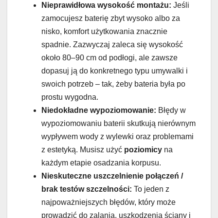
Nieprawidłowa wysokość montażu:
Jeśli
zamocujesz baterię zbyt wysoko albo za
nisko, komfort użytkowania znacznie
spadnie. Zazwyczaj zaleca się wysokość
około 80–90 cm od podłogi, ale zawsze
dopasuj ją do konkretnego typu umywalki i
swoich potrzeb – tak, żeby bateria była po
prostu wygodna.
Niedokładne wypoziomowanie:
Błędy w
wypoziomowaniu baterii skutkują nierównym
wypływem wody z wylewki oraz problemami
z estetyką. Musisz użyć
poziomicy
na
każdym etapie osadzania korpusu.
Nieskuteczne uszczelnienie połączeń /
brak testów szczelności:
To jeden z
najpoważniejszych błędów, który może
prowadzić do zalania, uszkodzenia ściany i