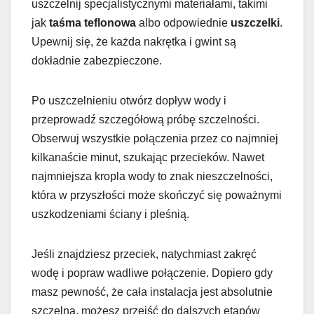
uszczelnij specjalistycznymi materiałami, takimi
jak
taśma teflonowa
albo odpowiednie
uszczelki
.
Upewnij się, że każda nakrętka i gwint są
dokładnie zabezpieczone.
Po uszczelnieniu otwórz dopływ wody i
przeprowadź szczegółową próbę szczelności.
Obserwuj wszystkie połączenia przez co najmniej
kilkanaście minut, szukając przecieków. Nawet
najmniejsza kropla wody to znak nieszczelności,
która w przyszłości może skończyć się poważnymi
uszkodzeniami ściany i pleśnią.
Jeśli znajdziesz przeciek, natychmiast zakręć
wodę i popraw wadliwe połączenie. Dopiero gdy
masz pewność, że cała instalacja jest absolutnie
szczelna, możesz przejść do dalszych etapów