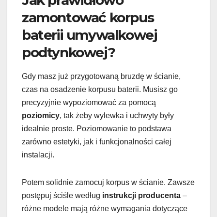
Jak prawidłowo
zamontować korpus
baterii umywalkowej
podtynkowej?
Gdy masz już przygotowaną bruzdę w ścianie,
czas na osadzenie korpusu baterii. Musisz go
precyzyjnie wypoziomować za pomocą
poziomicy
, tak żeby wylewka i uchwyty były
idealnie proste. Poziomowanie to podstawa
zarówno estetyki, jak i funkcjonalności całej
instalacji.
Potem solidnie zamocuj korpus w ścianie. Zawsze
postępuj ściśle według
instrukcji producenta
–
różne modele mają różne wymagania dotyczące