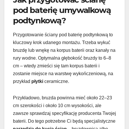
pod baterię umywalkową
podtynkową?
Przygotowanie ściany pod baterię podtynkową to
kluczowy krok udanego montażu. Trzeba wykuć
bruzdę lub wnękę na korpus baterii oraz kanały na
rury wodne. Optymalna głębokość bruzdy to 6–8
cm – wtedy zmieści się tam korpus baterii i
zostanie miejsce na warstwę wykończeniową, na
przykład
płytki
ceramiczne.
Przykładowo, bruzda powinna mieć około 22–23
cm szerokości i około 10 cm wysokości, ale
zawsze sprawdzaj specyfikację producenta Twojej
baterii. Do tego potrzebne Ci będą specjalistyczne
narzędzia do kucia ścian
– bruzdownica albo