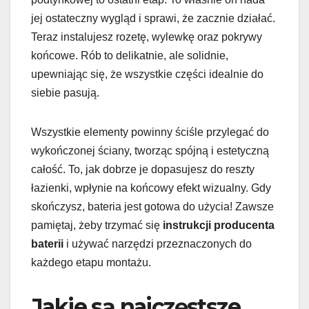
jej ostateczny wygląd i sprawi, że zacznie działać.
Teraz instalujesz rozetę, wylewkę oraz pokrywy
końcowe. Rób to delikatnie, ale solidnie,
upewniając się, że wszystkie części idealnie do
siebie pasują.
Wszystkie elementy powinny ściśle przylegać do
wykończonej ściany, tworząc spójną i estetyczną
całość. To, jak dobrze je dopasujesz do reszty
łazienki, wpłynie na końcowy efekt wizualny. Gdy
skończysz, bateria jest gotowa do użycia! Zawsze
pamiętaj, żeby trzymać się
instrukcji producenta
baterii
i używać narzędzi przeznaczonych do
każdego etapu montażu.
Jakie są najczęstsze