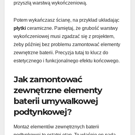
przyszłą warstwą wykończeniową.
Potem wykańczasz ścianę, na przykład układając
płytki
ceramiczne. Pamiętaj, że grubość warstwy
wykończeniowej musi zgadzać się z projektem,
żeby później bez problemu zamontować elementy
zewnętrzne baterii. Precyzja tutaj to klucz do
estetycznego i funkcjonalnego efektu końcowego.
Jak zamontować
zewnętrzne elementy
baterii umywalkowej
podtynkowej?
Montaż elementów zewnętrznych baterii
podtynkowej to ostatni etap. To właśnie on nada