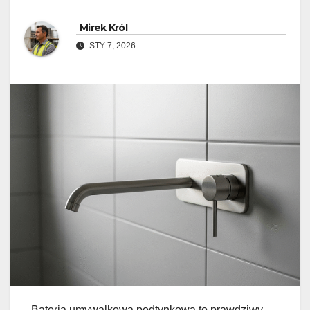
Mirek Król
STY 7, 2026
Bateria umywalkowa podtynkowa to prawdziwy