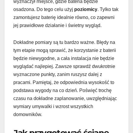
wyznaczył miejsce, gdzie bateria będzie
osadzona. Do tego celu użyj
poziomicy
. Tylko tak
zamontujesz baterię idealnie równo, co zapewni
jej prawidłowe działanie i świetny wygląd.
Dokładne pomiary są tu bardzo ważne. Błędy na
tym etapie mogą sprawić, że korzystanie z baterii
będzie niewygodne, a cała instalacja nie będzie
wyglądać najlepiej. Zawsze sprawdź dwukrotnie
wyznaczone punkty, zanim ruszysz dalej z
pracami. Pamiętaj, że odpowiednia wysokość to
podstawa wygody na co dzień. Poświęć trochę
czasu na dokładne zaplanowanie, uwzględniając
wymiary umywalki i wzrost wszystkich
domowników.
Jak przygotować ścianę