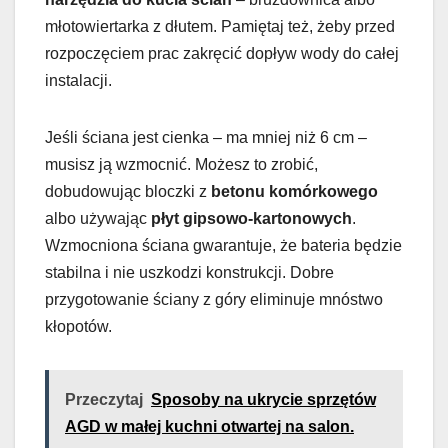
młotowiertarka z dłutem. Pamiętaj też, żeby przed
rozpoczęciem prac zakręcić dopływ wody do całej
instalacji.
Jeśli ściana jest cienka – ma mniej niż 6 cm –
musisz ją wzmocnić. Możesz to zrobić,
dobudowując bloczki z
betonu komórkowego
albo używając
płyt gipsowo-kartonowych
.
Wzmocniona ściana gwarantuje, że bateria będzie
stabilna i nie uszkodzi konstrukcji. Dobre
przygotowanie ściany z góry eliminuje mnóstwo
kłopotów.
Przeczytaj
Sposoby na ukrycie sprzętów
AGD w małej kuchni otwartej na salon.