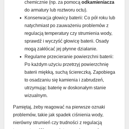
chemicznie (np. za pomocą
odkamieniacza
do armatury lub roztworu octu).
Konserwacja głowicy baterii: Co pół roku lub
natychmiast po zauważeniu problemów z
regulacją temperatury czy strumienia wody,
sprawdź i wyczyść głowicę baterii. Osady
mogą zakłócać jej płynne działanie.
Regularne przecieranie powierzchni baterii:
Po każdym użyciu przetrzyj powierzchnię
baterii miękką, suchą ściereczką. Zapobiega
to osadzaniu się kamienia i zabrudzeń,
utrzymując baterię w doskonałym stanie
wizualnym.
Pamiętaj, żeby reagować na pierwsze oznaki
problemów, takie jak spadek ciśnienia wody,
nierówny strumień czy trudności z regulacją