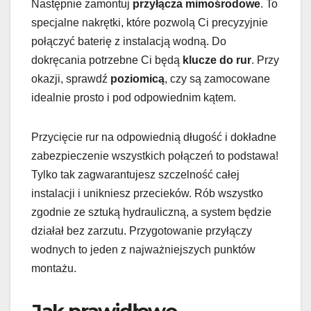
Następnie zamontuj
przyłącza mimośrodowe
. To
specjalne nakrętki, które pozwolą Ci precyzyjnie
połączyć baterię z instalacją wodną. Do
dokręcania potrzebne Ci będą
klucze do rur
. Przy
okazji, sprawdź
poziomicą
, czy są zamocowane
idealnie prosto i pod odpowiednim kątem.
Przycięcie rur na odpowiednią długość i dokładne
zabezpieczenie wszystkich połączeń to podstawa!
Tylko tak zagwarantujesz szczelność całej
instalacji i unikniesz przecieków. Rób wszystko
zgodnie ze sztuką hydrauliczną, a system będzie
działał bez zarzutu. Przygotowanie przyłączy
wodnych to jeden z najważniejszych punktów
montażu.