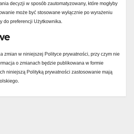
ia decyzji w sposób zautomatyzowany, które mogłyby
lowanie może być stosowane wyłącznie po wyrażeniu
ty do preferencji Użytkownika.
we
 zmian w niniejszej Polityce prywatności, przy czym nie
ormacja o zmianach będzie publikowana w formie
h niniejszą Polityką prywatności zastosowanie mają
olskiego.