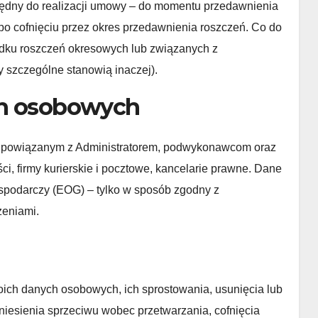
dny do realizacji umowy – do momentu przedawnienia
 po cofnięciu przez okres przedawnienia roszczeń. Co do
adku roszczeń okresowych lub związanych z
y szczególne stanowią inaczej).
ch osobowych
powiązanym z Administratorem, podwykonawcom oraz
ci, firmy kurierskie i pocztowe, kancelarie prawne. Dane
podarczy (EOG) – tylko w sposób zgodny z
eniami.
ich danych osobowych, ich sprostowania, usunięcia lub
niesienia sprzeciwu wobec przetwarzania, cofnięcia