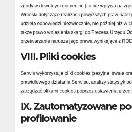
zgody w dowolnym momencie (co nie wpływa na zgodn
Wnioski dotyczące realizacji powyższych praw należy 
udziela odpowiedzi niezwłocznie, nie później niż w 
także prawo wniesienia skargi do Prezesa Urzędu O
przetwarzanie narusza jego prawa wynikające z RO
VIII. Pliki cookies
Serwis wykorzystuje pliki cookies (sesyjne, trwałe o
prawidłowego działania Serwisu, analizy statystyk od
zarządzać plikami cookies poprzez ustawienia przeglą
IX. Zautomatyzowane po
profilowanie