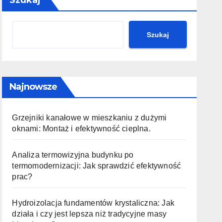
Szukaj
Szukaj
Najnowsze
Grzejniki kanałowe w mieszkaniu z dużymi
oknami: Montaż i efektywność cieplna.
Analiza termowizyjna budynku po
termomodernizacji: Jak sprawdzić efektywność
prac?
Hydroizolacja fundamentów krystaliczna: Jak
działa i czy jest lepsza niż tradycyjne masy