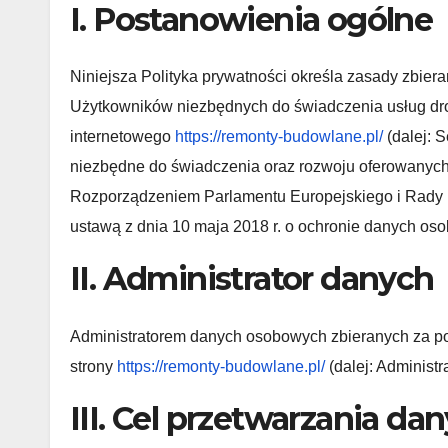
I. Postanowienia ogólne
Niniejsza Polityka prywatności określa zasady zbie
Użytkowników niezbędnych do świadczenia usług dro
internetowego
https://remonty-budowlane.pl/
(dalej: 
niezbędne do świadczenia oraz rozwoju oferowanych 
Rozporządzeniem Parlamentu Europejskiego i Rady (
ustawą z dnia 10 maja 2018 r. o ochronie danych os
II. Administrator danych
Administratorem danych osobowych zbieranych za po
strony
https://remonty-budowlane.pl/
(dalej: Administra
III. Cel przetwarzania 