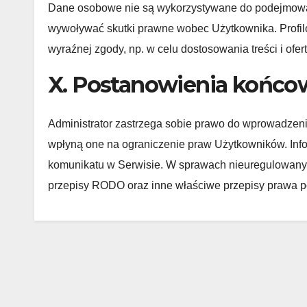
Dane osobowe nie są wykorzystywane do podejmowan
wywoływać skutki prawne wobec Użytkownika. Profi
wyraźnej zgody, np. w celu dostosowania treści i ofer
X. Postanowienia końco
Administrator zastrzega sobie prawo do wprowadzenia
wpłyną one na ograniczenie praw Użytkowników. Inf
komunikatu w Serwisie. W sprawach nieuregulowanyc
przepisy RODO oraz inne właściwe przepisy prawa p