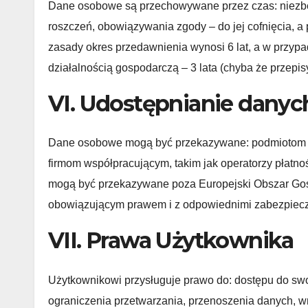
Dane osobowe są przechowywane przez czas: niezbę
roszczeń, obowiązywania zgody – do jej cofnięcia, a
zasady okres przedawnienia wynosi 6 lat, a w przyp
działalnością gospodarczą – 3 lata (chyba że przepis
VI. Udostępnianie dany
Dane osobowe mogą być przekazywane: podmiotom 
firmom współpracującym, takim jak operatorzy płatnoś
mogą być przekazywane poza Europejski Obszar Gos
obowiązującym prawem i z odpowiednimi zabezpiecz
VII. Prawa Użytkownika
Użytkownikowi przysługuje prawo do: dostępu do swo
ograniczenia przetwarzania, przenoszenia danych, w