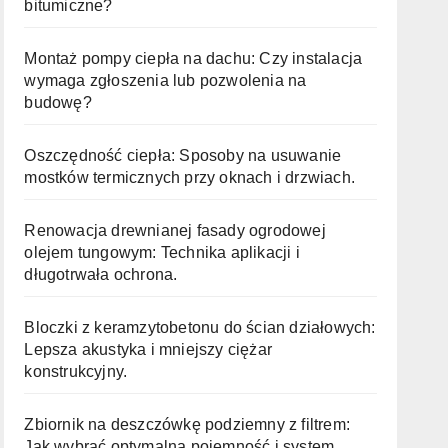
bitumiczne?
Montaż pompy ciepła na dachu: Czy instalacja
wymaga zgłoszenia lub pozwolenia na
budowę?
Oszczędność ciepła: Sposoby na usuwanie
mostków termicznych przy oknach i drzwiach.
Renowacja drewnianej fasady ogrodowej
olejem tungowym: Technika aplikacji i
długotrwała ochrona.
Bloczki z keramzytobetonu do ścian działowych:
Lepsza akustyka i mniejszy ciężar
konstrukcyjny.
Zbiornik na deszczówkę podziemny z filtrem:
Jak wybrać optymalną pojemność i system