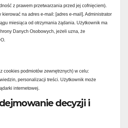
ość z prawem przetwarzania przed jej cofnięciem).
kierować na adres e-mail: [adres e-mail]. Administrator
ciągu miesiąca od otrzymania żądania. Użytkownik ma
chrony Danych Osobowych, jeżeli uzna, że
DO.
raz cookies podmiotów zewnętrznych) w celu:
wiedzin, personalizacji treści. Użytkownik może
darki internetowej.
dejmowanie decyzji i