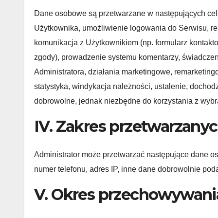
Dane osobowe są przetwarzane w następujących celach
Użytkownika, umożliwienie logowania do Serwisu, re
komunikacja z Użytkownikiem (np. formularz kontaktow
zgody), prowadzenie systemu komentarzy, świadczen
Administratora, działania marketingowe, remarketingow
statystyka, windykacja należności, ustalenie, docho
dobrowolne, jednak niezbędne do korzystania z wybr
IV. Zakres przetwarzan
Administrator może przetwarzać następujące dane os
numer telefonu, adres IP, inne dane dobrowolnie po
V. Okres przechowywani