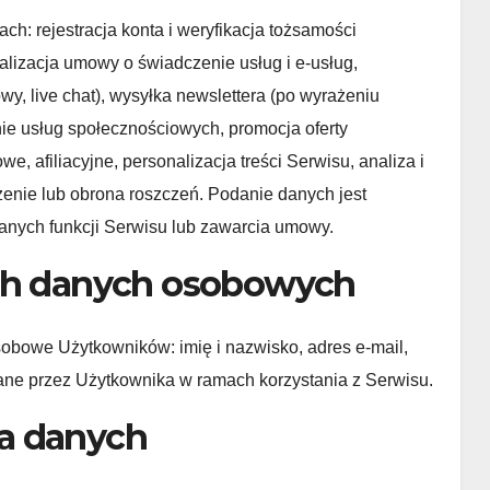
: rejestracja konta i weryfikacja tożsamości
alizacja umowy o świadczenie usług i e-usług,
y, live chat), wysyłka newslettera (po wyrażeniu
ie usług społecznościowych, promocja oferty
e, afiliacyjne, personalizacja treści Serwisu, analiza i
dzenie lub obrona roszczeń. Podanie danych jest
anych funkcji Serwisu lub zawarcia umowy.
ych danych osobowych
obowe Użytkowników: imię i nazwisko, adres e-mail,
dane przez Użytkownika w ramach korzystania z Serwisu.
a danych