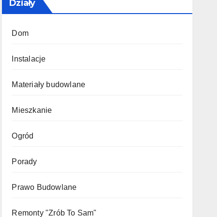
Działy
Dom
Instalacje
Materiały budowlane
Mieszkanie
Ogród
Porady
Prawo Budowlane
Remonty "Zrób To Sam"