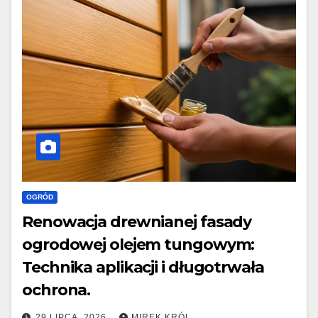
OGRÓD
Renowacja drewnianej fasady
ogrodowej olejem tungowym:
Technika aplikacji i długotrwała
ochrona.
29 LIPCA, 2026
MIREK KRÓL