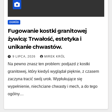
OGRÓD
Fugowanie kostki granitowej
żywicą: Trwałość, estetyka i
unikanie chwastów.
9 LIPCA, 2026
MIREK KRÓL
Na pewno znasz ten problem: podjazd z kostki
granitowej, który kiedyś wyglądał pięknie, z czasem
zaczyna tracić swój urok. Wypłukujące się
wypełnienie, niechciane chwasty i mech, a do tego
ogólny…