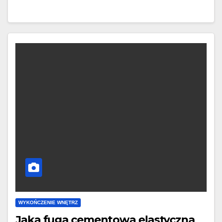
WYKOŃCZENIE WNĘTRZ
Jaka fuga cementowa elastyczna