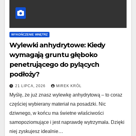
WYKOŃCZENIE WNĘTRZ
Wylewki anhydrytowe: Kiedy
wymagają gruntu głęboko
penetrującego do pylących
podłoży?
21 LIPCA, 2026
MIREK KRÓL
Myślę, że już znasz wylewkę anhydrytową – to coraz
częściej wybierany materiał na posadzki. Nic
dziwnego, w końcu ma świetne właściwości
samopoziomujące i jest naprawdę wytrzymała. Dzięki
niej zyskujesz idealnie…