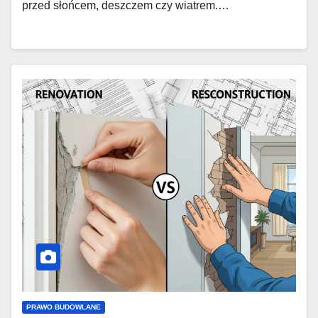
przed słońcem, deszczem czy wiatrem.…
PRAWO BUDOWLANE