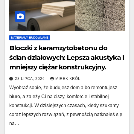
MATERIAŁY BUDOWLANE
Bloczki z keramzytobetonu do
ścian działowych: Lepsza akustyka i
mniejszy ciężar konstrukcyjny.
28 LIPCA, 2026
MIREK KRÓL
Wyobraź sobie, że budujesz dom albo remontujesz
biuro, a zależy Ci na ciszy, komforcie i stabilnej
konstrukcji. W dzisiejszych czasach, kiedy szukamy
coraz lepszych rozwiązań, z pewnością natknąłeś się
na…