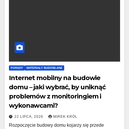
PORADY
MATERIAŁY BUDOWLANE
Internet mobilny na budowie
domu – jaki wybrać, by uniknąć
problemów z monitoringiem i
wykonawcami?
22 LIPCA, 2026
MIREK KRÓL
Rozpoczęcie budowy domu kojarzy się przede