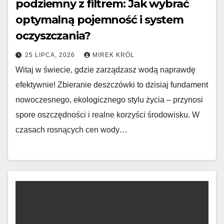
podziemny z filtrem: Jak wybrać
optymalną pojemność i system
oczyszczania?
25 LIPCA, 2026
MIREK KRÓL
Witaj w świecie, gdzie zarządzasz wodą naprawdę
efektywnie! Zbieranie deszczówki to dzisiaj fundament
nowoczesnego, ekologicznego stylu życia – przynosi
spore oszczędności i realne korzyści środowisku. W
czasach rosnących cen wody…