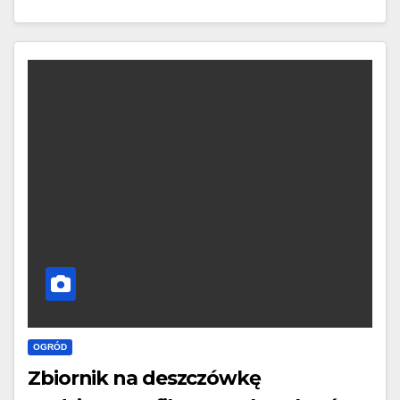
OGRÓD
Zbiornik na deszczówkę