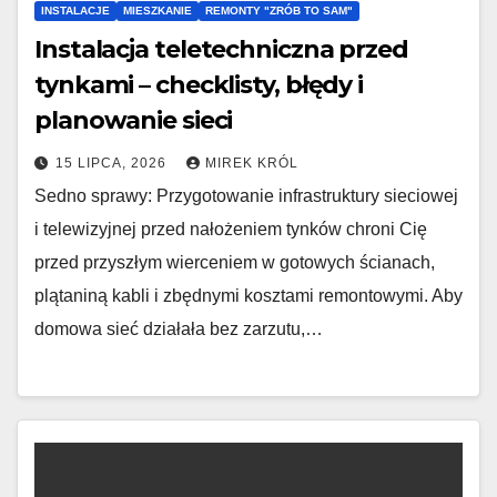
INSTALACJE
MIESZKANIE
REMONTY "ZRÓB TO SAM"
Instalacja teletechniczna przed
tynkami – checklisty, błędy i
planowanie sieci
15 LIPCA, 2026
MIREK KRÓL
Sedno sprawy: Przygotowanie infrastruktury sieciowej
i telewizyjnej przed nałożeniem tynków chroni Cię
przed przyszłym wierceniem w gotowych ścianach,
plątaniną kabli i zbędnymi kosztami remontowymi. Aby
domowa sieć działała bez zarzutu,…