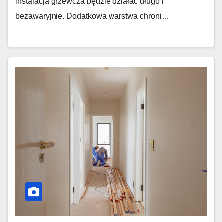
instalacja grzewcza będzie działać długo i
bezawaryjnie. Dodatkowa warstwa chroni…