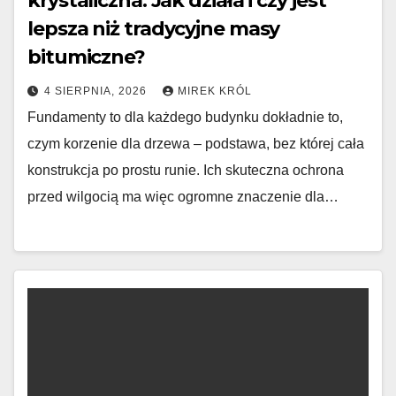
krystaliczna: Jak działa i czy jest
lepsza niż tradycyjne masy
bitumiczne?
4 SIERPNIA, 2026
MIREK KRÓL
Fundamenty to dla każdego budynku dokładnie to,
czym korzenie dla drzewa – podstawa, bez której cała
konstrukcja po prostu runie. Ich skuteczna ochrona
przed wilgocią ma więc ogromne znaczenie dla…