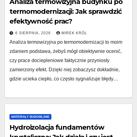
Analiza termowizyjna budynku po
termomodernizacji: Jak sprawdzić
efektywność prac?
6 SIERPNIA, 2026
MIREK KRÓL
Analiza termowizyjna po termomodernizacji to moim
zdaniem podstawa, żebyś mógł obiektywnie ocenić,
czy prace dociepleniowe faktycznie przyniosły
zamierzony efekt. Dzięki niej zobaczysz dokładnie,
gdzie ucieka ciepło, co często sygnalizuje błędy…
MATERIAŁY BUDOWLANE
Hydroizolacja fundamentów