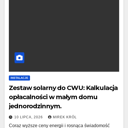
INSTALACJE
Zestaw solarny do CWU: Kalkulacja
opłacalności w małym domu
jednorodzinnym.
10 LIPCA, 2026
MIREK KRÓL
Coraz wyższe ceny energii i rosnąca świadomość