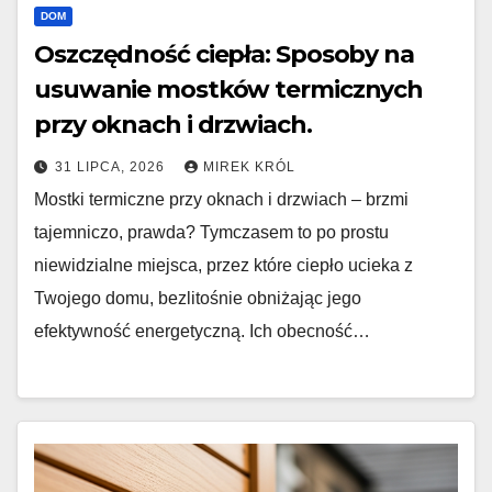
DOM
Oszczędność ciepła: Sposoby na
usuwanie mostków termicznych
przy oknach i drzwiach.
31 LIPCA, 2026
MIREK KRÓL
Mostki termiczne przy oknach i drzwiach – brzmi
tajemniczo, prawda? Tymczasem to po prostu
niewidzialne miejsca, przez które ciepło ucieka z
Twojego domu, bezlitośnie obniżając jego
efektywność energetyczną. Ich obecność…