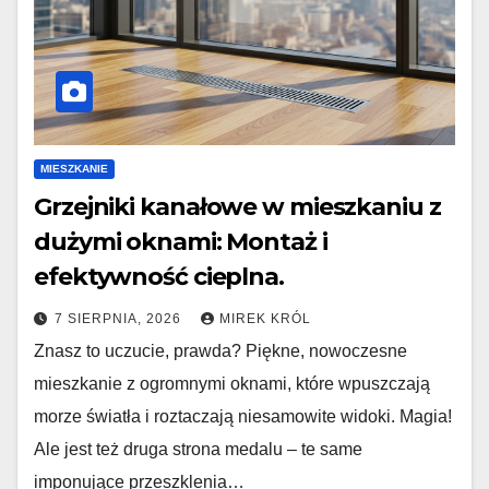
MIESZKANIE
Grzejniki kanałowe w mieszkaniu z
dużymi oknami: Montaż i
efektywność cieplna.
7 SIERPNIA, 2026
MIREK KRÓL
Znasz to uczucie, prawda? Piękne, nowoczesne
mieszkanie z ogromnymi oknami, które wpuszczają
morze światła i roztaczają niesamowite widoki. Magia!
Ale jest też druga strona medalu – te same
imponujące przeszklenia…